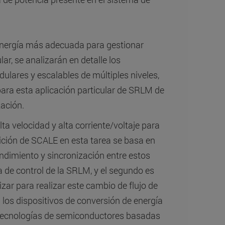
 energía más adecuada para gestionar
ar, se analizarán en detalle los
ares y escalables de múltiples niveles,
ara esta aplicación particular de SRLM de
zación.
ta velocidad y alta corriente/voltaje para
bición de SCALE en esta tarea se basa en
endimiento y sincronización entre estos
ia de control de la SRLM, y el segundo es
izar para realizar este cambio de flujo de
a los dispositivos de conversión de energía
s tecnologías de semiconductores basadas