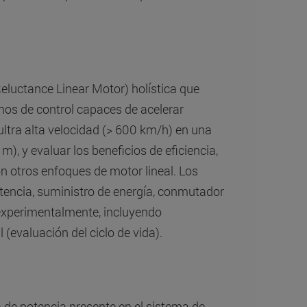
luctance Linear Motor) holística que
tmos de control capaces de acelerar
ultra alta velocidad (> 600 km/h) en una
), y evaluar los beneficios de eficiencia,
n otros enfoques de motor lineal. Los
otencia, suministro de energía, conmutador
 experimentalmente, incluyendo
(evaluación del ciclo de vida).
a de potencia presente en el sistema de