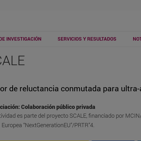
DE INVESTIGACIÓN
SERVICIOS Y RESULTADOS
NOT
CALE
or de reluctancia conmutada para ultra-a
ciación: Colaboración público privada
tividad es parte del proyecto SCALE, financiado por MC
 Europea “NextGenerationEU”/PRTR”4.