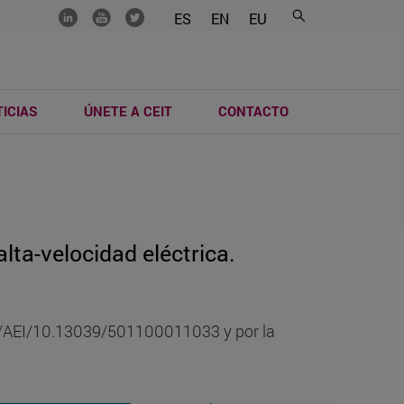
.......
.......
.......
ES
EN
EU
ICIAS
ÚNETE A CEIT
CONTACTO
lta-velocidad eléctrica.
IN/AEI/10.13039/501100011033 y por la