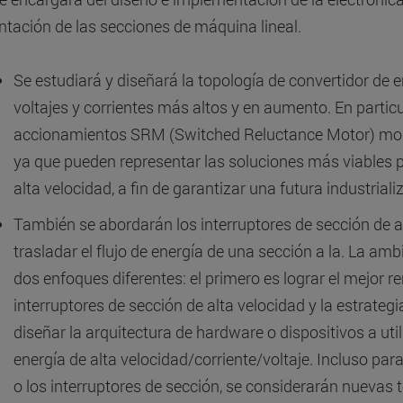
ntación de las secciones de máquina lineal.
Se estudiará y diseñará la topología de convertidor de
voltajes y corrientes más altos y en aumento. En particul
accionamientos SRM (Switched Reluctance Motor) modul
ya que pueden representar las soluciones más viables p
alta velocidad, a fin de garantizar una futura industriali
También se abordarán los interruptores de sección de al
trasladar el flujo de energía de una sección a la. La am
dos enfoques diferentes: el primero es lograr el mejor r
interruptores de sección de alta velocidad y la estrateg
diseñar la arquitectura de hardware o dispositivos a util
energía de alta velocidad/corriente/voltaje. Incluso par
o los interruptores de sección, se considerarán nueva