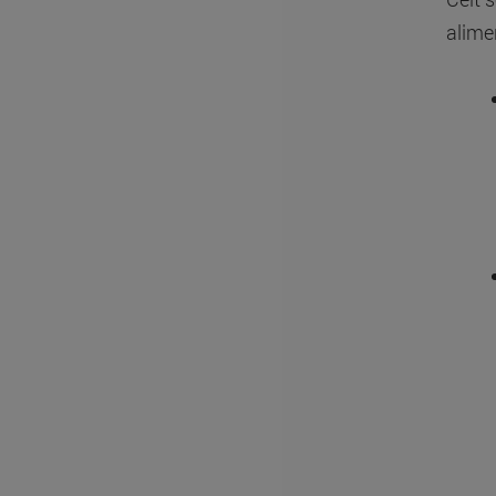
alime