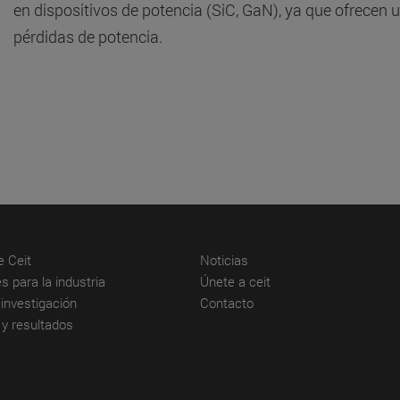
en dispositivos de potencia (SiC, GaN), ya que ofrecen
pérdidas de potencia.
(abre en nueva ventana)
(abre en nueva ventana)
e Ceit
Noticias
(abre en nueva ventana)
(abre en nueva venta
s para la industria
Únete a ceit
(abre en nueva ventana)
(abre en nueva ventana)
investigación
Contacto
(abre en nueva ventana)
 y resultados