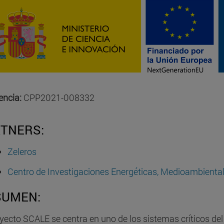
encia:
CPP2021-008332
TNERS:
Zeleros
Centro de Investigaciones Energéticas, Medioambienta
SUMEN:
oyecto SCALE se centra en uno de los sistemas críticos del 