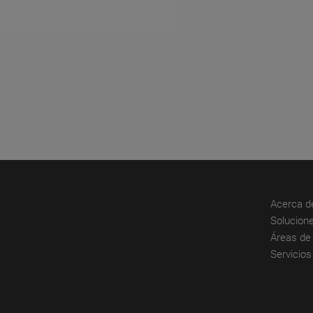
Acerca d
Solucione
Áreas de 
Servicios