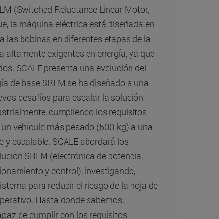
SRLM (Switched Reluctance Linear Motor,
ue, la máquina eléctrica está diseñada en
 las bobinas en diferentes etapas de la
 altamente exigentes en energía, ya que
dos. SCALE presenta una evolución del
logía de base SRLM se ha diseñado a una
vos desafíos para escalar la solución
ustrialmente, cumpliendo los requisitos
 un vehículo más pesado (500 kg) a una
le y escalable. SCALE abordará los
olución SRLM (electrónica de potencia,
ionamiento y control), investigando,
tema para reducir el riesgo de la hoja de
 operativo. Hasta donde sabemos,
az de cumplir con los requisitos