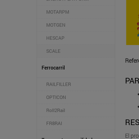
MOTARPM
MOTGEN
HESCAP
SCALE
Refer
Ferrocarril
PAR
RAILFILLER
OPTICON
Roll2Rail
RE
FR8RAI
El pr