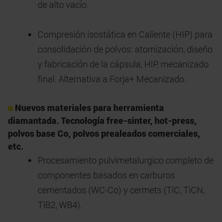
de alto vacío.
Compresión isostática en Caliente (HIP) para
consolidación de polvos: atomización, diseño
y fabricación de la cápsula, HIP, mecanizado
final. Alternativa a Forja+ Mecanizado.
Nuevos materiales para herramienta
diamantada. Tecnología free-sinter, hot-press,
polvos base Co, polvos prealeados comerciales,
etc.
Procesamiento pulvimetalurgico completo de
componentes basados en carburos
cementados (WC-Co) y cermets (TiC, TiCN,
TiB2, WB4).