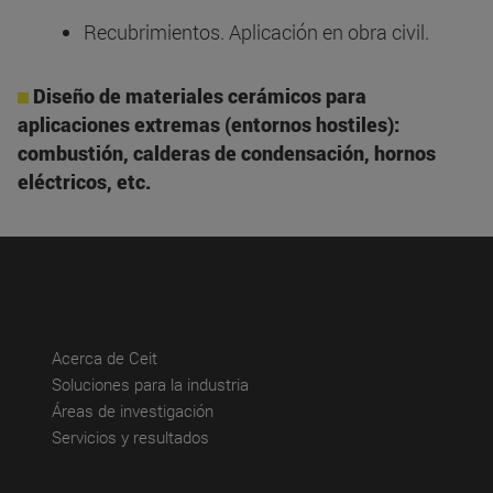
Recubrimientos. Aplicación en obra civil.
Diseño de materiales cerámicos para
aplicaciones extremas (entornos hostiles):
combustión, calderas de condensación, hornos
eléctricos, etc.
(abre en nueva ventana)
Acerca de Ceit
(abre en nueva ventana)
Soluciones para la industria
(abre en nueva ventana)
Áreas de investigación
(abre en nueva ventana)
Servicios y resultados