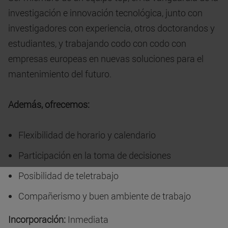
investigación e innovación tecnológica, junto con
investigadores con experiencia, otros doctorandos y
estudiantes, y trabajando codo con codo con
empresas europeas en nuevas soluciones para el
mantenimiento del futuro.
Además, ofrecemos:
Flexibilidad de horario y calendario
Participación en la toma de decisiones
Posibilidad de teletrabajo
Compañerismo y buen ambiente de trabajo
Incorporación:
Inmediata