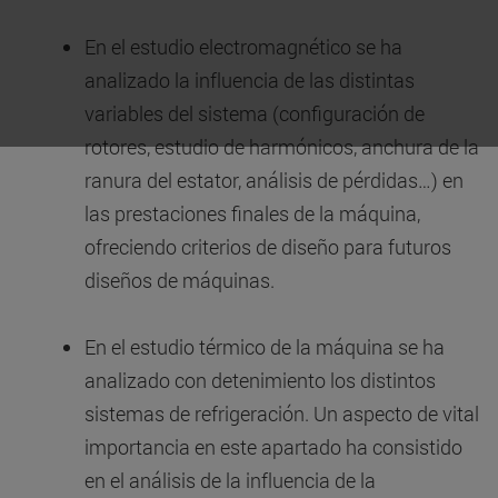
En el estudio electromagnético se ha
analizado la influencia de las distintas
variables del sistema (configuración de
rotores, estudio de harmónicos, anchura de la
ranura del estator, análisis de pérdidas…) en
las prestaciones finales de la máquina,
ofreciendo criterios de diseño para futuros
diseños de máquinas.
En el estudio térmico de la máquina se ha
analizado con detenimiento los distintos
sistemas de refrigeración. Un aspecto de vital
importancia en este apartado ha consistido
en el análisis de la influencia de la