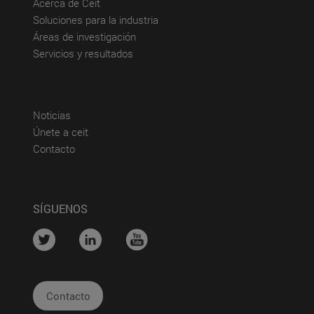
(abre en nueva ventana)
Acerca de Ceit
(abre en nueva ventana)
Soluciones para la industria
(abre en nueva ventana)
Áreas de investigación
(abre en nueva ventana)
Servicios y resultados
(abre en nueva ventana)
Noticias
(abre en nueva ventana)
Únete a ceit
(abre en nueva ventana)
Contacto
SÍGUENOS
....
....
....
Contacto