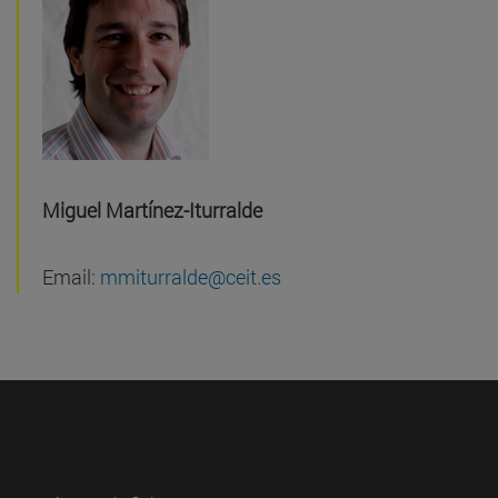
Miguel Martínez-Iturralde
Email:
mmiturralde@ceit.es