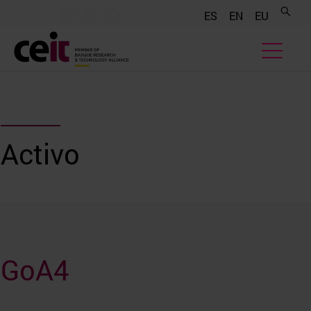
.......
.......
.......
ES
EN
EU
Activo
GoA4