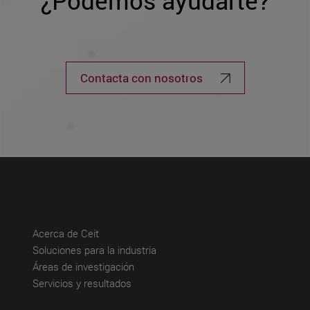
¿Podemos ayudarte?
Contacta con nosotros
(abre en nueva ventana)
Acerca de Ceit
(abre en nueva ventana)
Soluciones para la industria
(abre en nueva ventana)
Áreas de investigación
(abre en nueva ventana)
Servicios y resultados