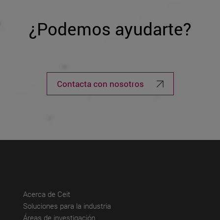
¿Podemos ayudarte?
Contacta con nosotros
(abre en nueva ventana)
Acerca de Ceit
(abre en nueva ventana)
Soluciones para la industria
(abre en nueva ventana)
Áreas de investigación