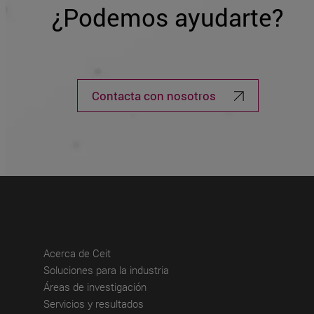
¿Podemos ayudarte?
Contacta con nosotros
(abre en nueva ventana)
Acerca de Ceit
(abre en nueva ventana)
Soluciones para la industria
(abre en nueva ventana)
Áreas de investigación
(abre en nueva ventana)
Servicios y resultados