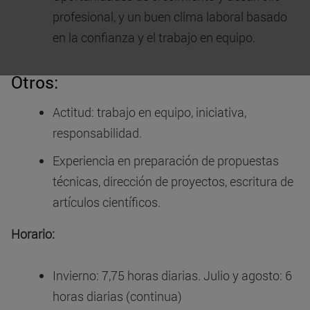
profesional, y un buen clima laboral basado
en la confianza y el trabajo en equipo.
Otros:
Actitud: trabajo en equipo, iniciativa,
responsabilidad.
Experiencia en preparación de propuestas
técnicas, dirección de proyectos, escritura de
artículos científicos.
Horario:
Invierno: 7,75 horas diarias. Julio y agosto: 6
horas diarias (continua)