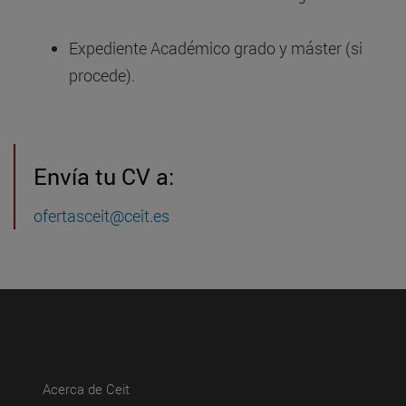
Expediente Académico grado y máster (si
procede).
Envía tu CV a:
ofertasceit@ceit.es
(abre en nueva ventana)
Acerca de Ceit