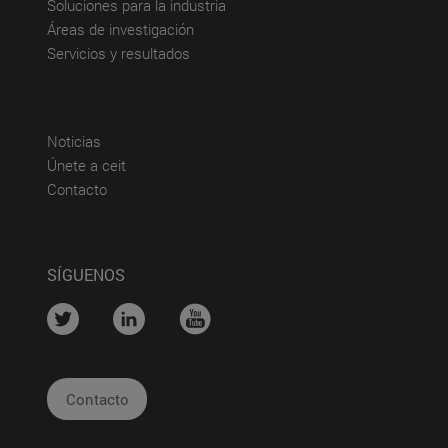
(abre en nueva ventana)
Soluciones para la industria
(abre en nueva ventana)
Áreas de investigación
(abre en nueva ventana)
Servicios y resultados
(abre en nueva ventana)
Noticias
(abre en nueva ventana)
Únete a ceit
(abre en nueva ventana)
Contacto
SÍGUENOS
....
....
....
Contacto