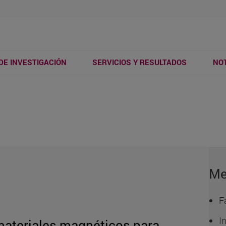
DE INVESTIGACIÓN
SERVICIOS Y RESULTADOS
NOT
Me
F
I
materiales magnéticos para