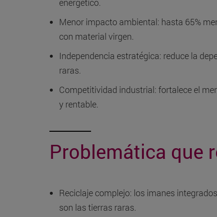
energético.
Menor impacto ambiental: hasta 65% meno
con material virgen.
Independencia estratégica: reduce la dep
raras.
Competitividad industrial: fortalece el me
y rentable.
Problemática que r
Reciclaje complejo: los imanes integrados 
son las tierras raras.