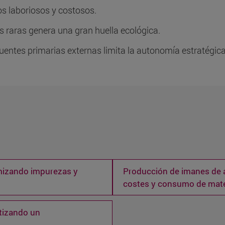
sos laboriosos y costosos.
as raras genera una gran huella ecológica.
entes primarias externas limita la autonomía estratégica y 
imizando impurezas y
Producción de imanes de a
costes y consumo de mate
tizando un