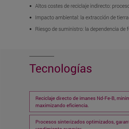
Altos costes de reciclaje indirecto: proce
Impacto ambiental: la extracción de tierr
Riesgo de suministro: la dependencia de fu
Tecnologías
Reciclaje directo de imanes Nd-Fe-B, min
maximizando eficiencia.
Procesos sinterizados optimizados, garan
rendimiento superior.