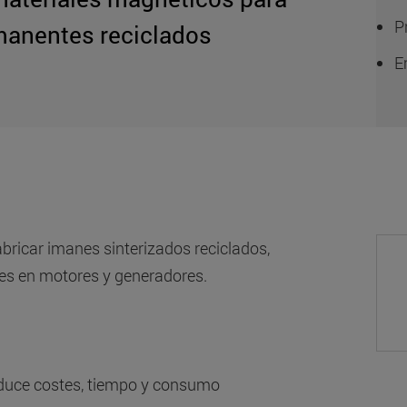
P
manentes reciclados
E
ricar imanes sinterizados reciclados,
nes en motores y generadores.
reduce costes, tiempo y consumo