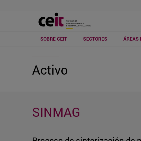
SOBRE CEIT
SECTORES
ÁREAS 
Activo
SINMAG
Proceso de sinterización de 