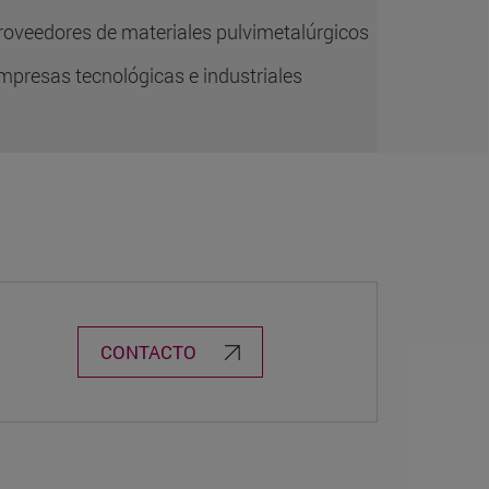
roveedores de materiales pulvimetalúrgicos
mpresas tecnológicas e industriales
CONTACTO