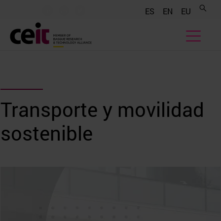
.......
.......
.......
ES
EN
EU
Transporte y movilidad
sostenible