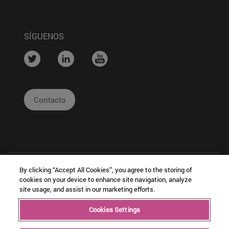
SÍGUENOS
....
....
....
Contacto
By clicking “Accept All Cookies”, you agree to the storing of
cookies on your device to enhance site navigation, analyze
site usage, and assist in our marketing efforts.
|
|
|
Cookies Settings
Copyright © Ceit
Información
Cookies
Intranet
Legal