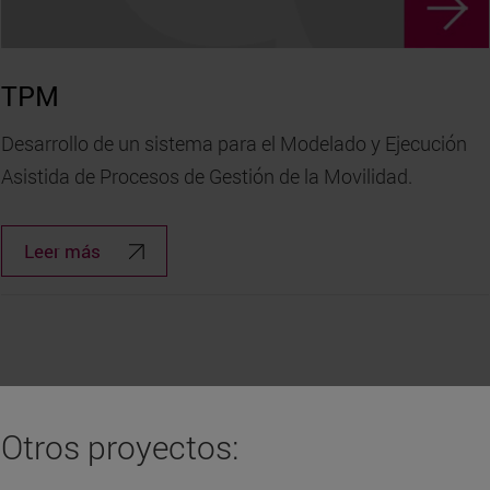
TPM
Desarrollo de un sistema para el Modelado y Ejecución
Asistida de Procesos de Gestión de la Movilidad.
Leer más
Otros proyectos: