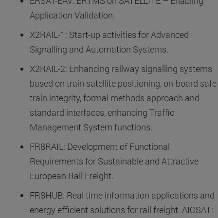
ERSAT-EAV: ERTMS on SATELLITE – Enabling
Application Validation.
X2RAIL-1: Start-up activities for Advanced
Signalling and Automation Systems.
X2RAIL-2: Enhancing railway signalling systems
based on train satellite positioning, on-board safe
train integrity, formal methods approach and
standard interfaces, enhancing Traffic
Management System functions.
FR8RAIL: Development of Functional
Requirements for Sustainable and Attractive
European Rail Freight.
FR8HUB: Real time information applications and
energy efficient solutions for rail freight. AIOSAT: