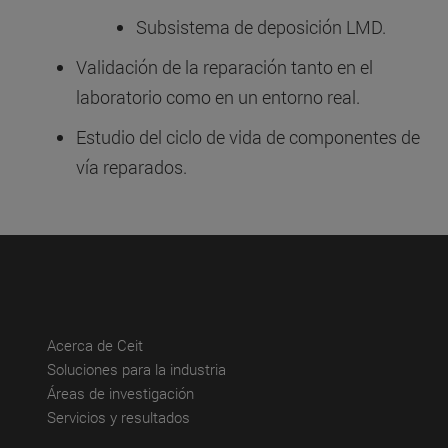
Subsistema de deposición LMD.
Validación de la reparación tanto en el
laboratorio como en un entorno real.
Estudio del ciclo de vida de componentes de
vía reparados.
(abre en nueva ventana)
Acerca de Ceit
(abre en nueva ventana)
Soluciones para la industria
(abre en nueva ventana)
Áreas de investigación
(abre en nueva ventana)
Servicios y resultados