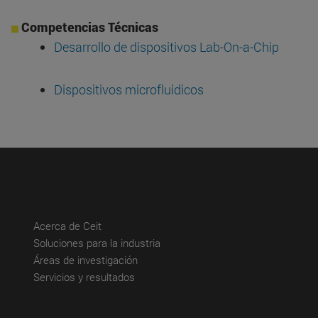
Competencias Técnicas
Desarrollo de dispositivos Lab-On-a-Chip
Dispositivos microfluidicos
(abre en nueva ventana)
Acerca de Ceit
(abre en nueva ventana)
Soluciones para la industria
(abre en nueva ventana)
Áreas de investigación
(abre en nueva ventana)
Servicios y resultados