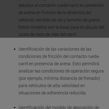
debidos al contacto rueda-carril en presencia
de arena en función de la dinámica del
vehículo, tendido de vía y tamaño de grano.
Estos modelos son la base para el cálculo del
coste de ciclo de vida del carril.
Identificación de las variaciones de las
condiciones de fricción del contacto rueda-
carril en presencia de arena. Esto permitirá
analizar las condiciones de operación segura
(por ejemplo, mínima distancia de frenado)
para vehículos de alta velocidad en
situaciones de adherencia reducida.
Identificación del modelo de deposición de