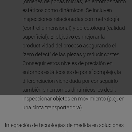
(órdenes de pocas micras) en entornos tanto
estáticos como dinámicos. Se incluyen
inspecciones relacionadas con metrología
(control dimensional) y defectología (calidad
superficial). El objetivo es mejorar la
productividad del proceso asegurando el
“zero defect” de las piezas y reducir costes.
Conseguir estos niveles de precisión en
entornos estáticos es de por sí complejo, la
diferenciación viene dada por conseguirlo
también en entornos dinámicos, es decir,
inspeccionar objetos en movimiento (p.ej. en
una cinta transportadora).
Integración de tecnologías de medida en soluciones