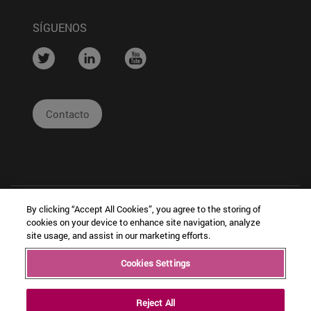
SÍGUENOS
....
....
....
Contacto
By clicking “Accept All Cookies”, you agree to the storing of
cookies on your device to enhance site navigation, analyze
site usage, and assist in our marketing efforts.
|
|
|
Cookies Settings
Copyright © Ceit
Información
Cookies
Intranet
Legal
Reject All