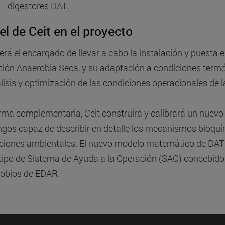
digestores DAT.
l de Ceit en el proyecto
será el encargado de llevar a cabo la instalación y puesta
tión Anaerobia Seca, y su adaptación a condiciones termóf
álisis y optimización de las condiciones operacionales de 
rma complementaria, Ceit construirá y calibrará un nue
ngos capaz de describir en detalle los mecanismos bioquím
ciones ambientales. El nuevo modelo matemático de DAT 
tipo de Sistema de Ayuda a la Operación (SAO) concebido 
obios de EDAR.