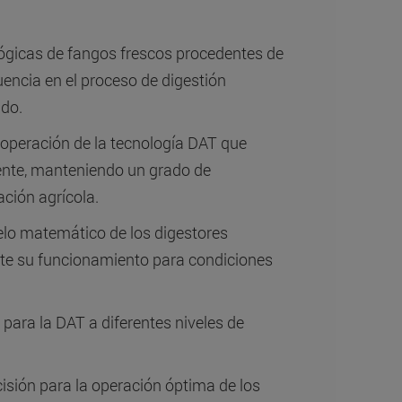
lógicas de fangos frescos procedentes de
luencia en el proceso de digestión
ado.
 operación de la tecnología DAT que
iente, manteniendo un grado de
ación agrícola.
elo matemático de los digestores
te su funcionamiento para condiciones
 para la DAT a diferentes niveles de
isión para la operación óptima de los