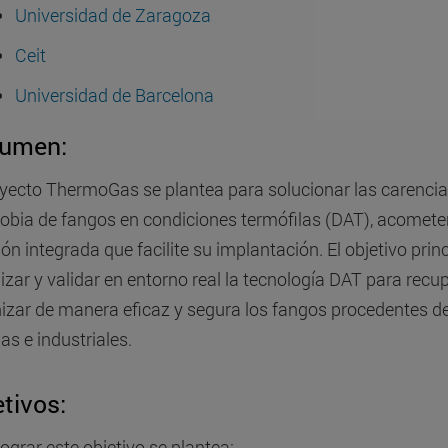
Universidad de Zaragoza
Ceit
Universidad de Barcelona
umen:
oyecto ThermoGas se plantea para solucionar las carencias
obia de fangos en condiciones termófilas (DAT), acometer 
ón integrada que facilite su implantación. El objetivo princ
izar y validar en entorno real la tecnología DAT para recup
nizar de manera eficaz y segura los fangos procedentes d
as e industriales.
tivos:
lograr este objetivo se plantea: