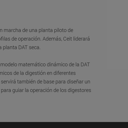
 en marcha de una planta piloto de
ilas de operación. Además, Ceit liderará
la planta DAT seca.
vo modelo matemático dinámico de la DAT
icos de la digestión en diferentes
servirá también de base para diseñar un
para guiar la operación de los digestores