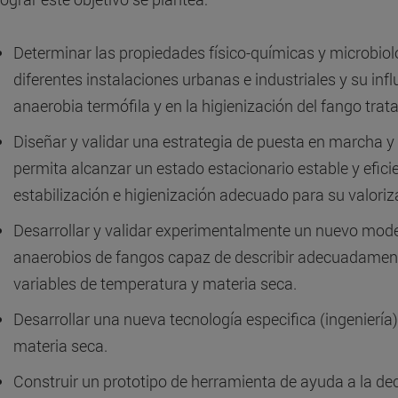
Determinar las propiedades físico-químicas y microbio
diferentes instalaciones urbanas e industriales y su inf
anaerobia termófila y en la higienización del fango trat
Diseñar y validar una estrategia de puesta en marcha y
permita alcanzar un estado estacionario estable y efic
estabilización e higienización adecuado para su valoriz
Desarrollar y validar experimentalmente un nuevo mod
anaerobios de fangos capaz de describir adecuadamen
variables de temperatura y materia seca.
Desarrollar una nueva tecnología especifica (ingeniería)
materia seca.
Construir un prototipo de herramienta de ayuda a la dec