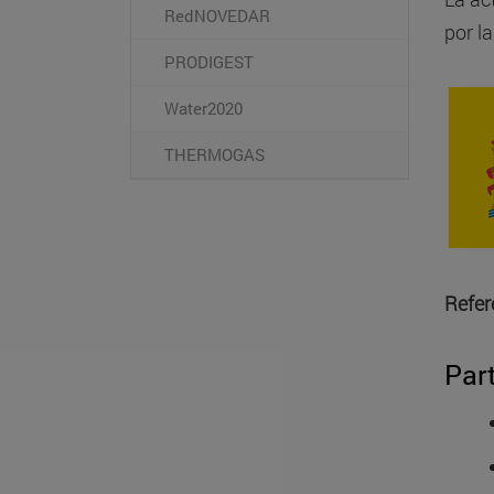
RedNOVEDAR
por l
PRODIGEST
Water2020
THERMOGAS
Refer
Par