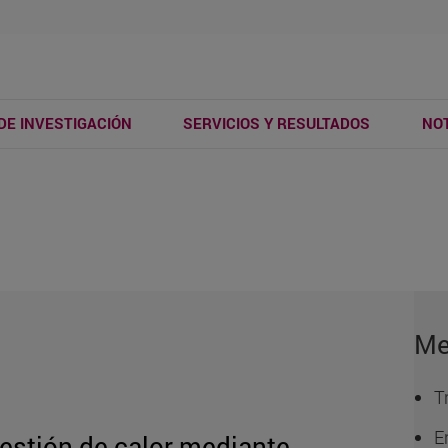
DE INVESTIGACIÓN
SERVICIOS Y RESULTADOS
NOT
Me
T
E
estión de calor mediante