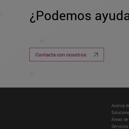
¿Podemos ayuda
Contacta con nosotros
Acerca d
Solucione
Áreas de 
Servicios