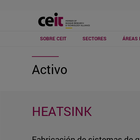
SOBRE CEIT
SECTORES
ÁREAS 
Activo
HEATSINK
Fabricación de sistemas de g