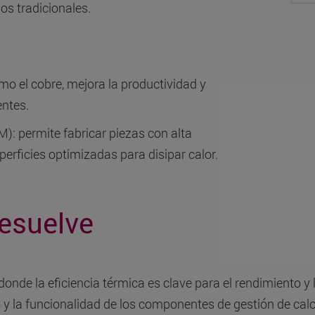
os tradicionales.
mo el cobre, mejora la productividad y
entes.
: permite fabricar piezas con alta
perficies optimizadas para disipar calor.
esuelve
donde la eficiencia térmica es clave para el rendimiento y 
eño y la funcionalidad de los componentes de gestión de c