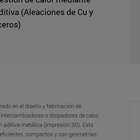
itiva (Aleaciones de Cu y
ceros)
ado en el diseño y fabricación de
intercambiadores o disipadores de calor,
n aditiva metálica (impresión 3D). Esta
eficientes, compactos y con geometrías