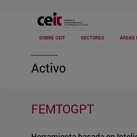
SOBRE CEIT
SECTORES
ÁREAS 
Activo
FEMTOGPT
Herramienta basada en Intelig