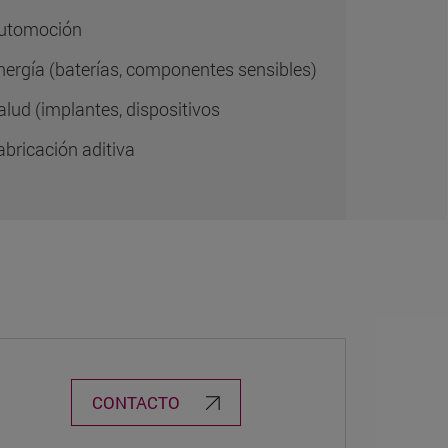
utomoción
nergía (baterías, componentes sensibles)
alud (implantes, dispositivos
abricación aditiva
CONTACTO