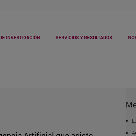
DE INVESTIGACIÓN
SERVICIOS Y RESULTADOS
NOT
Me
L
A
encia Artificial que asiste