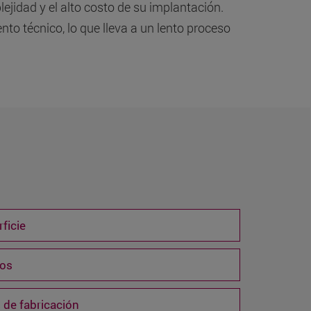
ejidad y el alto costo de su implantación.
o técnico, lo que lleva a un lento proceso
ficie
sos
 de fabricación