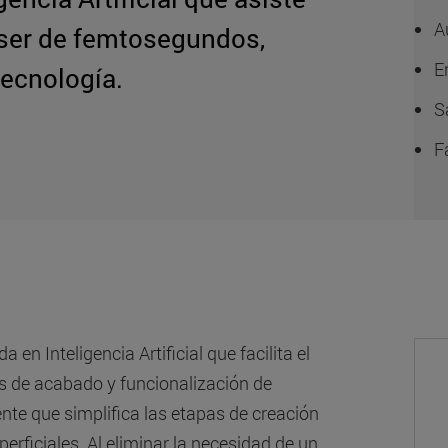
A
láser de femtosegundos,
E
tecnología.
S
F
 Inteligencia Artificial que facilita el
s de acabado y funcionalización de
ente que simplifica las etapas de creación
rficiales. Al eliminar la necesidad de un