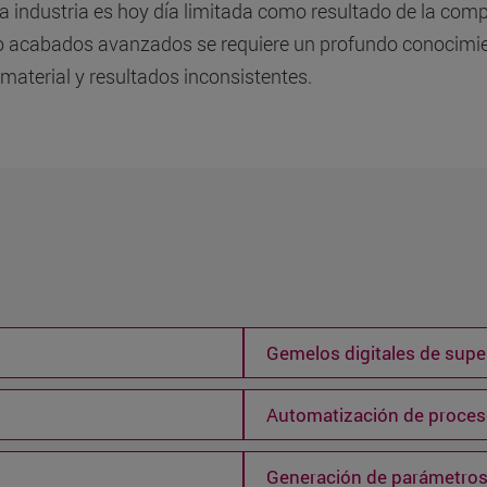
la industria es hoy día limitada como resultado de la compl
 acabados avanzados se requiere un profundo conocimient
 material y resultados inconsistentes.
Gemelos digitales de super
Automatización de proce
Generación de parámetros