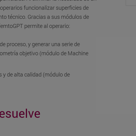
perarios funcionalizar superficies de
nto técnico. Gracias a sus módulos de
, femtoGPT permite al operario:
de proceso, y generar una serie de
eometría objetivo (módulo de Machine
s y de alta calidad (módulo de
esuelve