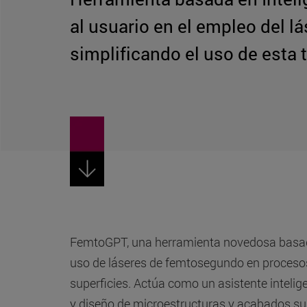
al usuario en el empleo del 
simplificando el uso de esta 
FemtoGPT, una herramienta novedosa basada en
uso de láseres de femtosegundo en proceso
superficies. Actúa como un asistente intelig
y diseño de microestructuras y acabados supe