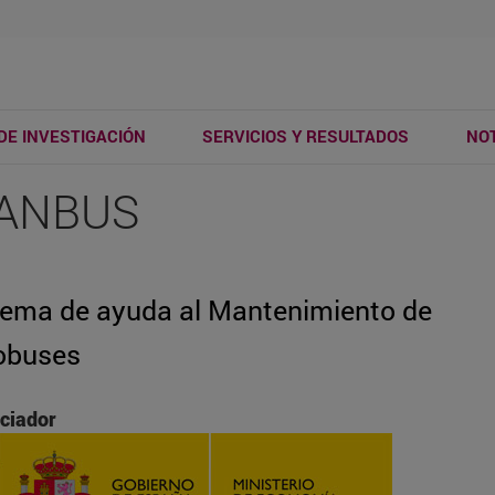
DE INVESTIGACIÓN
SERVICIOS Y RESULTADOS
NOT
ANBUS
tema de ayuda al Mantenimiento de
obuses
ciador