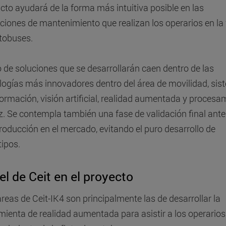
cto ayudará de la forma más intuitiva posible en las
ciones de mantenimiento que realizan los operarios en la 
tobuses.
po de soluciones que se desarrollarán caen dentro de las
logías más innovadores dentro del área de movilidad, si
formación, visión artificial, realidad aumentada y procesa
z. Se contempla también una fase de validación final ante
troducción en el mercado, evitando el puro desarrollo de
tipos.
l de Ceit en el proyecto
areas de Ceit-IK4 son principalmente las de desarrollar la
mienta de realidad aumentada para asistir a los operarios 