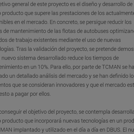
jetivo general de este proyecto es el diseño y desarrollo de
 producto que supere las prestaciones de los actualment
nibles en el mercado. En concreto, se persigue reducir los
s de mantenimiento de las flotas de autobuses optimizan
os de trabajo existentes mediante el uso de nuevas
logías. Tras la validación del proyecto, se pretende demos
l nuevo sistema desarrollado reduce los tiempos de
nimiento en un 10%. Para ello, por parte de TCMAN se h
zado un detallado análisis del mercado y se han definido l
ntos que se consideran innovadores y que el mercado es
esto a pagar por ellos.
conseguir el objetivo del proyecto, se contempla desarroll
 producto que incorporará nuevas tecnologías en un pro
MAN implantado y utilizado en el día a día en DBUS. El n