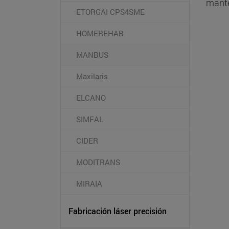
mante
ETORGAI CPS4SME
HOMEREHAB
MANBUS
Maxilaris
ELCANO
SIMFAL
CIDER
MODITRANS
MIRAIA
Fabricación láser precisión