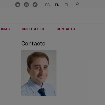
.......
.......
.......
ES
EN
EU
ICIAS
ÚNETE A CEIT
CONTACTO
Contacto