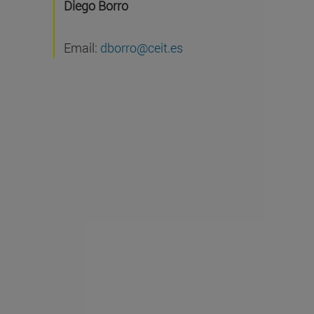
Diego Borro
Email:
dborro@ceit.es