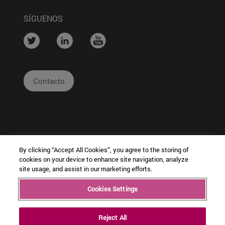
SÍGUENOS
....
....
....
Contacto
By clicking “Accept All Cookies”, you agree to the storing of
cookies on your device to enhance site navigation, analyze
site usage, and assist in our marketing efforts.
|
|
|
Cookies Settings
Copyright © Ceit
Información
Cookies
Intranet
Legal
Reject All