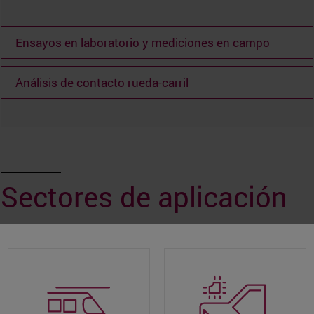
Ensayos en laboratorio y mediciones en campo
Análisis de contacto rueda-carril
Sectores de aplicación