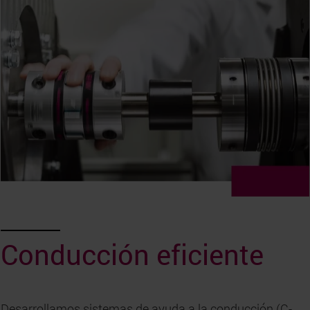
Conducción eficiente
Desarrollamos sistemas de ayuda a la conducción (C-