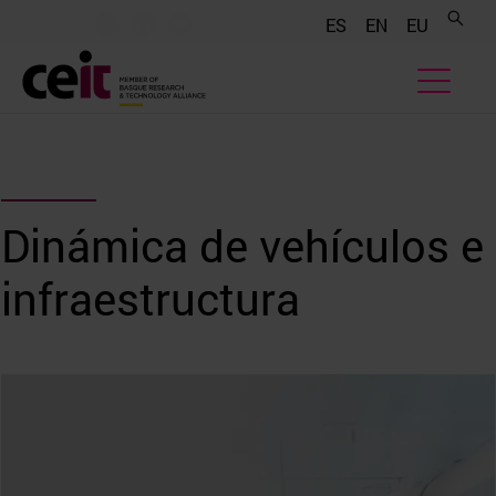
.......
.......
.......
ES
EN
EU
Dinámica de vehículos e
infraestructura