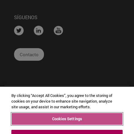
SÍGUENOS
....
....
....
Contacto
By clicking “Accept All Cookies”, you agree to the storing of
cookies on your device to enhance site navigation, analyze
site usage, and assist in our marketing efforts.
|
|
|
Cookies Settings
Copyright © Ceit
Información
Cookies
Intranet
Legal