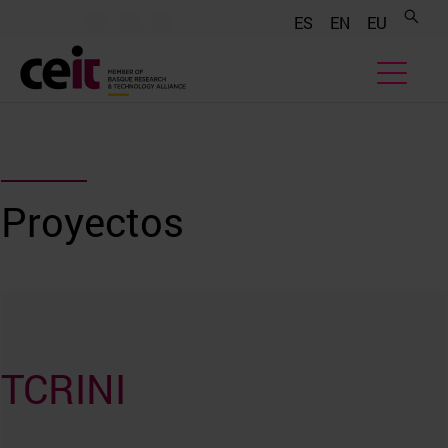
.......
.......
.......
ES
EN
EU
Proyectos
TCRINI