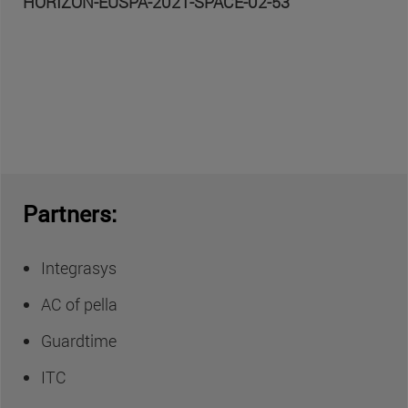
HORIZON-EUSPA-2021-SPACE-02-53
Partners:
Integrasys
AC of pella
Guardtime
ITC