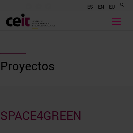
.......
.......
.......
ES
EN
EU
Proyectos
SPACE4GREEN