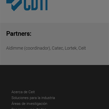
Partners:
Aidimme (coordinador), Catec, Lortek, Ceit
(abre en nueva ventana)
Acerca de Ceit
(abre en nueva ventana)
Soluciones para la industria
(abre en nueva ventana)
Áreas de investigación