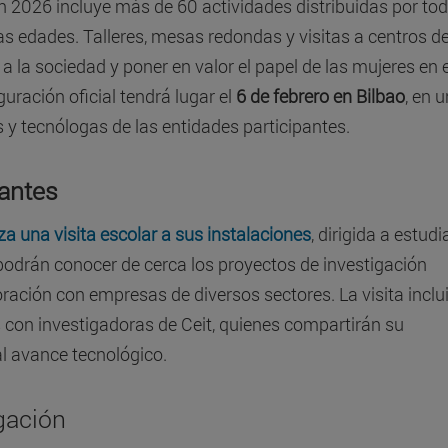
026 incluye más de 60 actividades distribuidas por tod
las edades. Talleres, mesas redondas y visitas a centros d
 a la sociedad y poner en valor el papel de las mujeres en e
guración oficial tendrá lugar el
6 de febrero en Bilbao
, en u
s y tecnólogas de las entidades participantes.
iantes
za una visita escolar a sus instalaciones
, dirigida a estud
 podrán conocer de cerca los proyectos de investigación
oración con empresas de diversos sectores. La visita inclu
s con investigadoras de Ceit, quienes compartirán su
al avance tecnológico.
igación