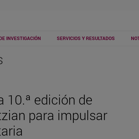
DE INVESTIGACIÓN
SERVICIOS Y RESULTADOS
NOT
s
la 10.ª edición de
ian para impulsar
taria