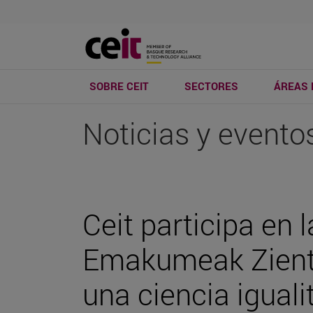
SOBRE CEIT
SECTORES
ÁREAS 
Noticias y evento
Ceit participa en 
Emakumeak Zientz
una ciencia iguali