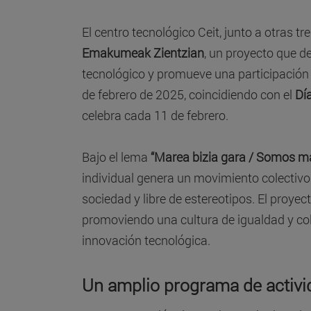
El centro tecnológico Ceit, junto a otras t
Emakumeak Zientzian
, un proyecto que de
tecnológico y promueve una participación igu
de febrero de 2025, coincidiendo con el
Día
celebra cada 11 de febrero.
Bajo el lema
“Marea bizia gara / Somos ma
individual genera un movimiento colectivo
sociedad y libre de estereotipos. El proyec
promoviendo una cultura de igualdad y col
innovación tecnológica.
Un amplio programa de activi