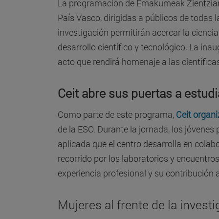
La programación de Emakumeak Zientzian 2
País Vasco, dirigidas a públicos de todas 
investigación permitirán acercar la ciencia
desarrollo científico y tecnológico. La inau
acto que rendirá homenaje a las científica
Ceit abre sus puertas a estud
Como parte de este programa,
C
eit organi
de la ESO. Durante la jornada, los jóvenes
aplicada que el centro desarrolla en colab
recorrido por los laboratorios y encuentro
experiencia profesional y su contribución 
Mujeres al frente de la invest