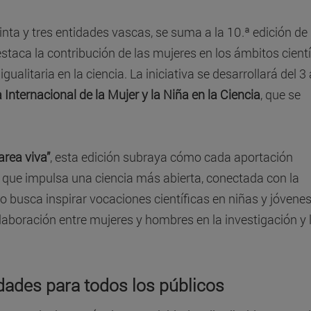
reinta y tres entidades vascas, se suma a la 10.ª edición de
staca la contribución de las mujeres en los ámbitos cientí
alitaria en la ciencia. La iniciativa se desarrollará del 3 
 Internacional de la Mujer y la Niña en la Ciencia
, que se
rea viva”
, esta edición subraya cómo cada aportación
 que impulsa una ciencia más abierta, conectada con la
to busca inspirar vocaciones científicas en niñas y jóvenes
aboración entre mujeres y hombres en la investigación y 
dades para todos los públicos