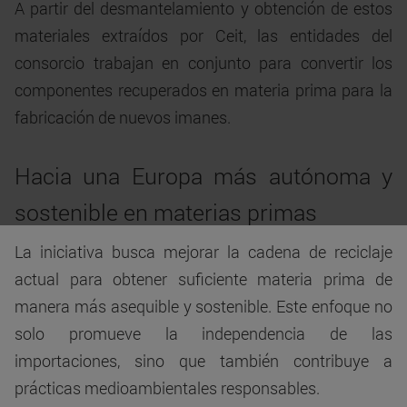
A partir del desmantelamiento y obtención de estos
materiales extraídos por Ceit, las entidades del
consorcio trabajan en conjunto para convertir los
componentes recuperados en materia prima para la
fabricación de nuevos imanes.
Hacia una Europa más autónoma y
sostenible en materias primas
La iniciativa busca mejorar la cadena de reciclaje
actual para obtener suficiente materia prima de
manera más asequible y sostenible. Este enfoque no
solo promueve la independencia de las
importaciones, sino que también contribuye a
prácticas medioambientales responsables.