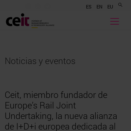
.......
.......
.......
ES
EN
EU
Noticias y eventos
Ceit, miembro fundador de
Europe’s Rail Joint
Undertaking, la nueva alianza
de I+D+i europea dedicada al