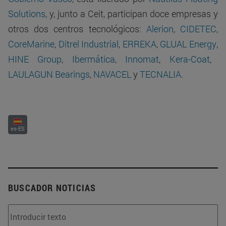
Solutions
, y, junto a Ceit, participan doce empresas y
otros dos centros tecnológicos:
Alerion
,
CIDETEC
,
CoreMarine
,
Ditrel Industrial
,
ERREKA
,
GLUAL Energy
,
HINE Group
,
Ibermática
,
Innomat
,
Kera-Coat
,
LAULAGUN Bearings
,
NAVACEL
y
TECNALIA
.
es-ES
BUSCADOR NOTICIAS