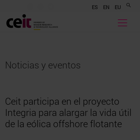
.......
.......
.......
ES
EN
EU
Noticias y eventos
Ceit participa en el proyecto
Integria para alargar la vida útil
de la eólica offshore flotante