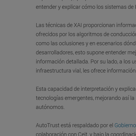
entender y explicar cómo los sistemas de 
Las técnicas de XAI proporcionan informac
ofrecidos por los algoritmos de conducció
como las oclusiones y en escenarios dónde
desarrolladores, esto supone entender me
información detallada. Por su lado, a los 
infraestructura vial, les ofrece informació
Esta capacidad de interpretación y explica
tecnologías emergentes, mejorando así la 
autónomos.
AutoTrust está respaldado por el
Gobierno
colaboración con Ceit, y bajo la coordinac