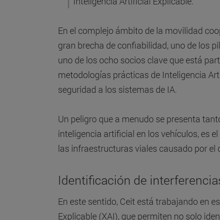
Inteligencia Artificial Explicable.
En el complejo ámbito de la movilidad co
gran brecha de confiabilidad, uno de los p
uno de los ocho socios clave que está par
metodologías prácticas de Inteligencia Arti
seguridad a los sistemas de IA.
Un peligro que a menudo se presenta tan
inteligencia artificial en los vehículos, es
las infraestructuras viales causado por el 
Identificación de interferenci
En este sentido, Ceit está trabajando en es
Explicable (XAI), que permiten no solo ide