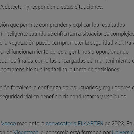
IA detectan y responden a estas situaciones.
ión que permite comprender y explicar los resultados
n inteligente cuándo se enfrentan a situaciones compleja
 la vegetación puede comprometer la seguridad vial. Par
jor el funcionamiento de los algoritmos proporcionando
usuarios finales, como los encargados del mantenimiento d
n comprensible que les facilita la toma de decisiones.
ción fortalece la confianza de los usuarios y reguladores 
seguridad vial en beneficio de conductores y vehículos
 Vasco
mediante la
convocatoria ELKARTEK
de 2023. En
ión de
Vicomtech
, el consorcio está formado por
Universi