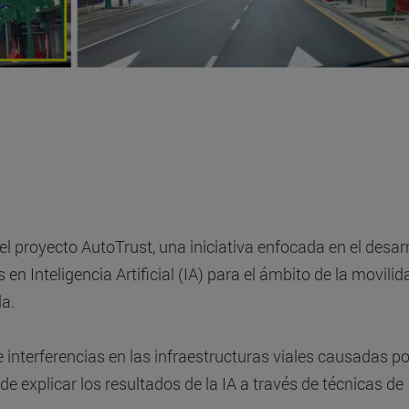
 el proyecto AutoTrust, una iniciativa enfocada en el desarr
n Inteligencia Artificial (IA) para el ámbito de la movilid
a.
 interferencias en las infraestructuras viales causadas po
e explicar los resultados de la IA a través de técnicas de