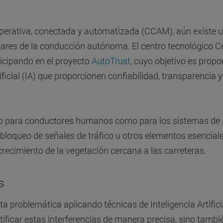
operativa, conectada y automatizada (CCAM), aún existe 
ilares de la conducción autónoma. El centro tecnológico Ce
ticipando en el proyecto
AutoTrust
, cuyo objetivo es propo
ficial (IA) que proporcionen confiabilidad, transparencia y
to para conductores humanos como para los sistemas de
 el bloqueo de señales de tráfico u otros elementos esencial
crecimiento de la vegetación cercana a las carreteras.
as
ta problemática aplicando técnicas de Inteligencia Artifici
ntificar estas interferencias de manera precisa, sino tambi