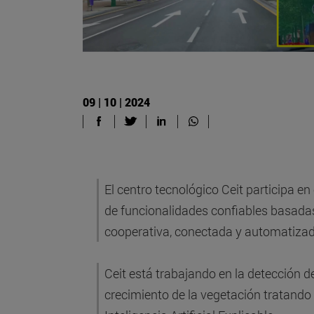
09 | 10 | 2024
El centro tecnológico Ceit participa en
de funcionalidades confiables basadas e
cooperativa, conectada y automatizad
Ceit está trabajando en la detección de
crecimiento de la vegetación tratando d