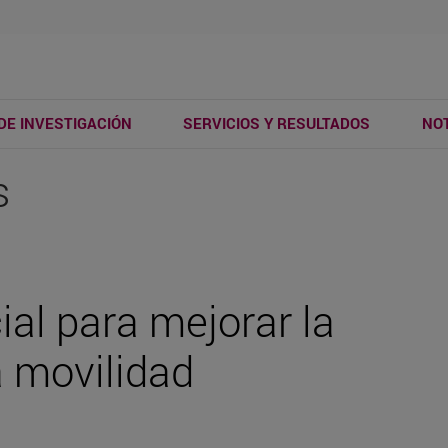
DE INVESTIGACIÓN
SERVICIOS Y RESULTADOS
NOT
s
cial para mejorar la
a movilidad