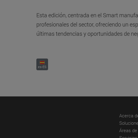
Esta edición, centrada en el Smart manufa
profesionales del sector, ofreciendo un esp
últimas tendencias y oportunidades de nego
es-ES
Acerca d
Solucione
Áreas de 
Servicios