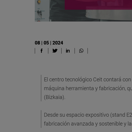
08 | 05 | 2024
El centro tecnológico Ceit contará con 
máquina herramienta y fabricación, que
(Bizkaia).
Desde su espacio expositivo (stand E2
fabricación avanzada y sostenible y las