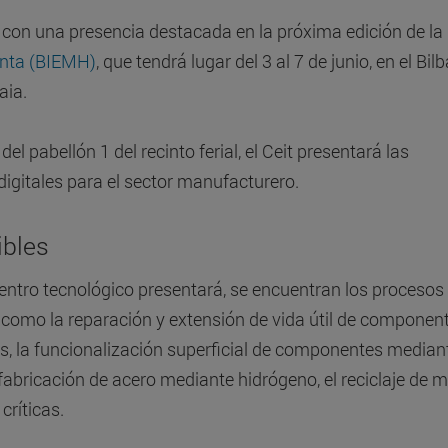
r con una presencia destacada en la próxima edición de la
enta (BIEMH)
, que tendrá lugar del 3 al 7 de junio, en el Bil
aia.
l pabellón 1 del recinto ferial, el Ceit presentará las
igitales para el sector manufacturero.
ibles
centro tecnológico presentará, se encuentran los procesos
 como la reparación y extensión de vida útil de component
os, la funcionalización superficial de componentes median
fabricación de acero mediante hidrógeno, el reciclaje de m
críticas.