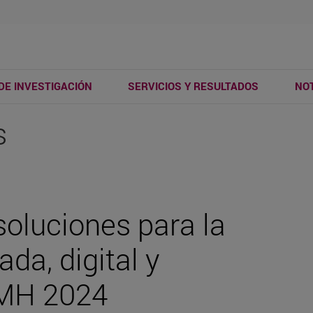
DE INVESTIGACIÓN
SERVICIOS Y RESULTADOS
NOT
s
soluciones para la
da, digital y
EMH 2024