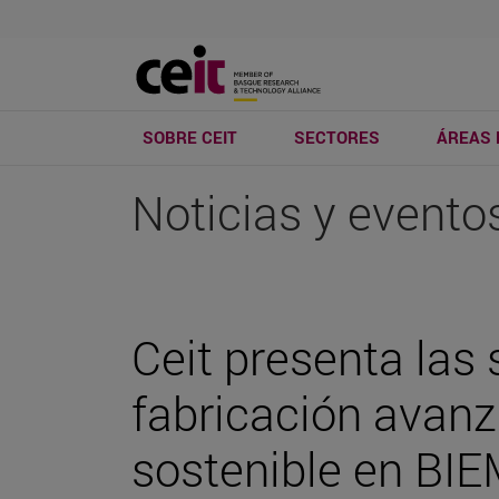
SOBRE CEIT
SECTORES
ÁREAS 
Noticias y evento
Ceit presenta las 
fabricación avanza
sostenible en BI