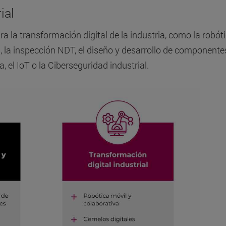
ial
a la transformación digital de la industria, como la robót
s, la inspección NDT, el diseño y desarrollo de componente
a, el IoT o la Ciberseguridad industrial.