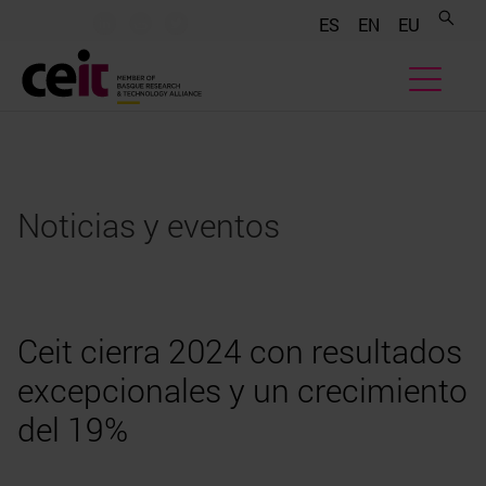
.......
.......
.......
ES
EN
EU
Noticias y eventos
Ceit cierra 2024 con resultados
excepcionales y un crecimiento
del 19%