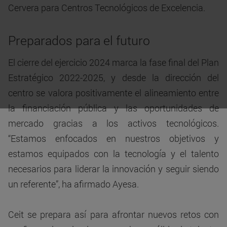
Cervera para Centros Tecnológicos de Excelencia.
Preparados para el futuro
El cierre del ejercicio 2024 marca la fase final del Plan
Estratégico 2022-2025, y desde la dirección del
centro se valora positivamente el alineamiento entre
la financiación pública y las oportunidades de
mercado gracias a los activos tecnológicos.
“Estamos enfocados en nuestros objetivos y
estamos equipados con la tecnología y el talento
necesarios para liderar la innovación y seguir siendo
un referente”, ha afirmado Ayesa.
Ceit se prepara así para afrontar nuevos retos con