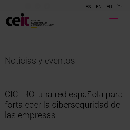
.......
.......
.......
ES
EN
EU
Noticias y eventos
CICERO, una red española para
fortalecer la ciberseguridad de
las empresas