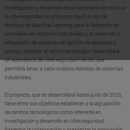
investigación y desarrollo de conocimiento en torno a
la ciberseguridad en entornos cloud, el uso de
técnicas de Machine Learning para la detección de
anomalías en entornos industriales y el desarrollo e
integración de sistemas de gestión de identidad y
acceso. Además, el centro tecnológico desarrollará
un laboratorio de ciberseguridad híbrido que
permitirá llevar a cabo análisis realistas de sistemas
industriales.
El proyecto, que se desarrollará hasta junio de 2025,
tiene entre sus objetivos establecer a la agrupación
de centros tecnológicos como referente en
investigación y desarrollo en ciberseguridad,
fomentar la colaboración y maximizar la innovación