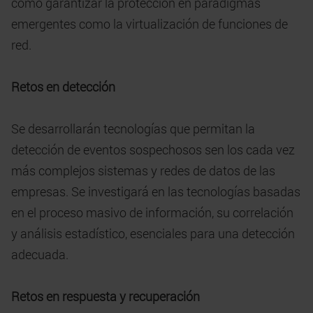
como garantizar la protección en paradigmas
emergentes como la virtualización de funciones de
red.
Retos en detección
Se desarrollarán tecnologías que permitan la
detección de eventos sospechosos sen los cada vez
más complejos sistemas y redes de datos de las
empresas. Se investigará en las tecnologías basadas
en el proceso masivo de información, su correlación
y análisis estadístico, esenciales para una detección
adecuada.
Retos en respuesta y recuperación