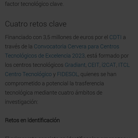
factor tecnológico clave.
Cuatro retos clave
Financiado con 3,5 millones de euros por el
CDTI
a
través de la
Convocatoria Cervera para Centros
Tecnológicos de Excelencia 2023
, está formado por
los centros tecnológicos
Gradiant
,
CEIT
,
i2CAT
,
ITCL
Centro Tecnológico
y
FIDESOL
, quienes se han
comprometido a potencial la trasferencia
tecnológica mediante cuatro ámbitos de
investigación:
Retos en identificación