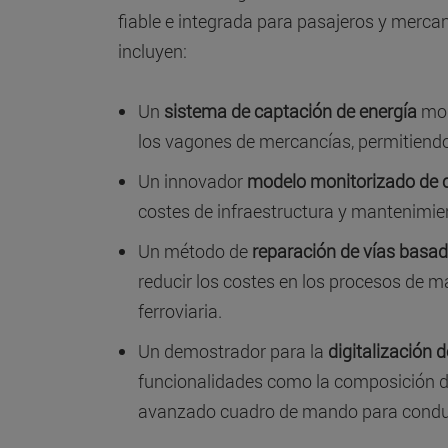
fiable e integrada para pasajeros y mercan
incluyen:
Un
sistema de captación de energía
mon
los vagones de mercancías, permitiendo
Un innovador
modelo monitorizado de c
costes de infraestructura y mantenimie
Un método de
reparación de vías basad
reducir los costes en los procesos de ma
ferroviaria.
Un demostrador para la
digitalización 
funcionalidades como la composición de
avanzado cuadro de mando para condu