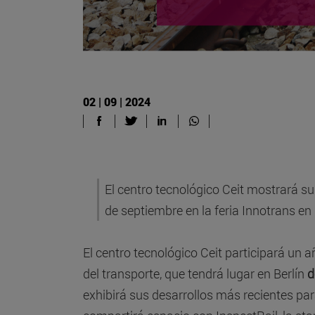
02 | 09 | 2024
El centro tecnológico Ceit mostrará sus
de septiembre en la feria Innotrans en
El centro tecnológico Ceit participará un
del transporte, que tendrá lugar en Berlín
d
exhibirá sus desarrollos más recientes para