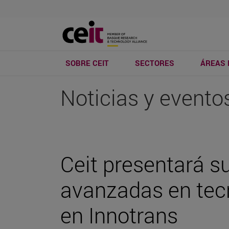
SOBRE CEIT
SECTORES
ÁREAS 
Noticias y evento
Ceit presentará s
avanzadas en tecn
en Innotrans