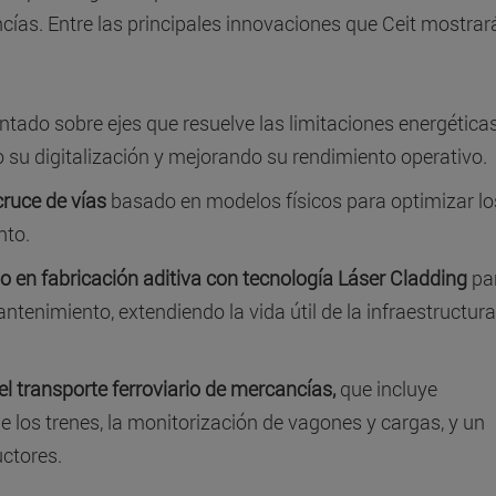
cías. Entre las principales innovaciones que Ceit mostrar
tado sobre ejes que resuelve las limitaciones energética
 su digitalización y mejorando su rendimiento operativo.
ruce de vías
basado en modelos físicos para optimizar lo
nto.
o en fabricación aditiva con tecnología Láser Cladding
pa
ntenimiento, extendiendo la vida útil de la infraestructura
del transporte ferroviario de mercancías,
que incluye
 los trenes, la monitorización de vagones y cargas, y un
ctores.