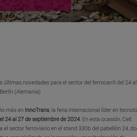
 últimas novedades para el sector del ferrocarril del 24 a
 Berlín (Alemania)
 año más en
InnoTrans
, la feria internacional líder en tecnol
el 24 al 27 de septiembre de 2024
. En esta ocasión, Ceit
 el sector ferroviario en el stand 330b del pabellón 24, d