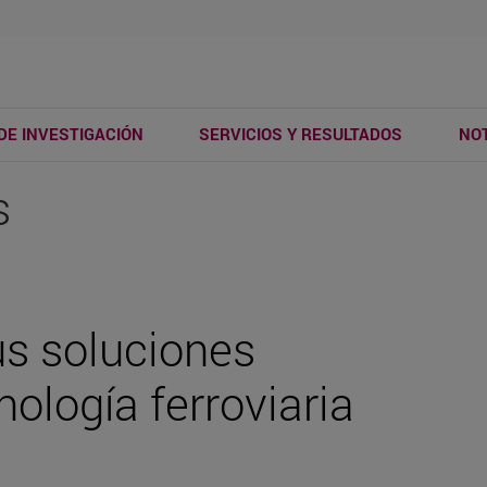
DE INVESTIGACIÓN
SERVICIOS Y RESULTADOS
NOT
s
us soluciones
ología ferroviaria