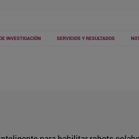
DE INVESTIGACIÓN
SERVICIOS Y RESULTADOS
NOT
nteligente para habilitar robots colab