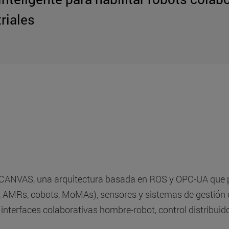
riales
ANVAS, una arquitectura basada en ROS y OPC-UA que per
s, AMRs, cobots, MoMAs), sensores y sistemas de gestión 
s, interfaces colaborativas hombre-robot, control distribu