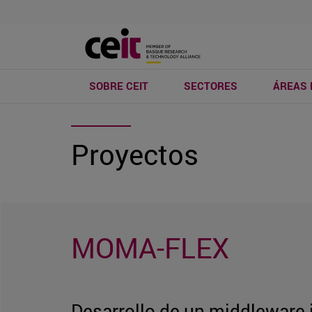
SOBRE CEIT
SECTORES
ÁREAS 
Proyectos
MOMA-FLEX
Desarrollo de un middleware i