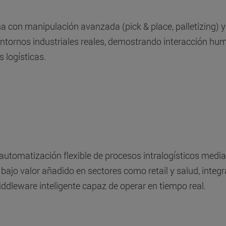
n manipulación avanzada (pick & place, palletizing) y
entornos industriales reales, demostrando interacción h
 logísticas.
automatización flexible de procesos intralogísticos med
bajo valor añadido en sectores como retail y salud, inte
middleware inteligente capaz de operar en tiempo real.