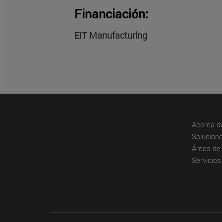
Financiación:
EIT Manufacturing
Acerca d
Solucione
Áreas de 
Servicios