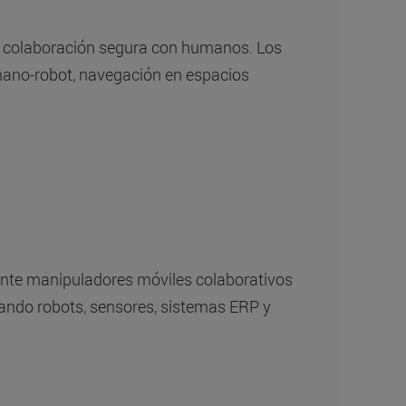
 colaboración segura con humanos. Los
umano-robot, navegación en espacios
iante manipuladores móviles colaborativos
grando robots, sensores, sistemas ERP y