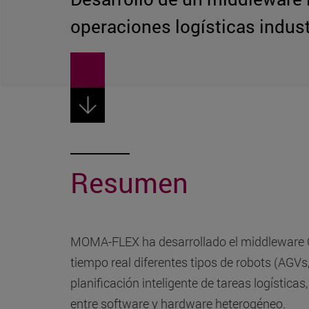
operaciones logísticas indust
Resumen
MOMA-FLEX ha desarrollado el middleware C
tiempo real diferentes tipos de robots (AGV
planificación inteligente de tareas logística
entre software y hardware heterogéneo.