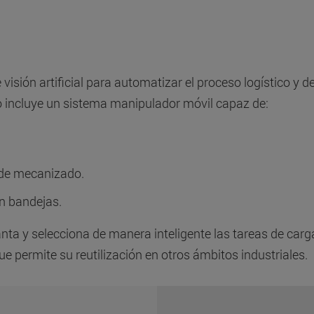
 visión artificial para automatizar el proceso logístico y 
to incluye un sistema manipulador móvil capaz de:
 de mecanizado.
n bandejas.
anta y selecciona de manera inteligente las tareas de car
ue permite su reutilización en otros ámbitos industriales.