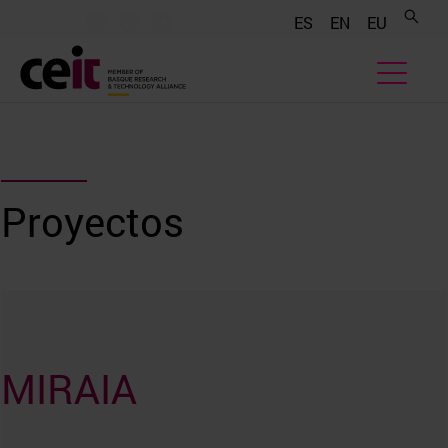
.......
.......
.......
ES
EN
EU
Proyectos
MIRAIA