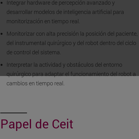
Integrar hardware de percepción avanzado y
desarrollar modelos de inteligencia artificial para
monitorización en tiempo real.
Monitorizar con alta precisión la posición del paciente,
del instrumental quirúrgico y del robot dentro del ciclo
de control del sistema.
Interpretar la actividad y obstáculos del entorno
quirúrgico para adaptar el funcionamiento del robot a
cambios en tiempo real.
Papel de Ceit