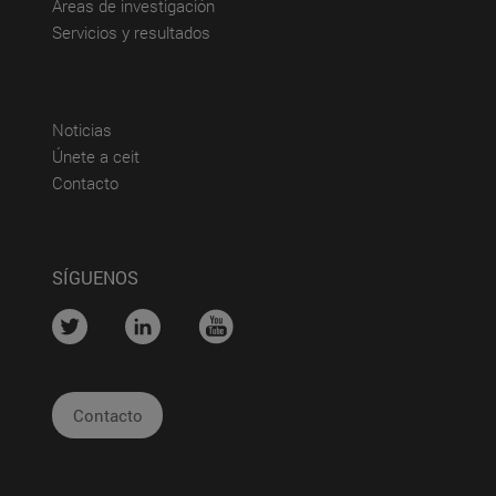
(abre en nueva ventana)
Áreas de investigación
(abre en nueva ventana)
Servicios y resultados
(abre en nueva ventana)
Noticias
(abre en nueva ventana)
Únete a ceit
(abre en nueva ventana)
Contacto
SÍGUENOS
....
....
....
Contacto