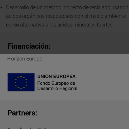
Desarrollo de un método indirecto de reciclado usando
ácidos orgánicos respetuosos con el medio ambiente
como alternativa a los ácidos minerales fuertes.
Financiación:
Horizon Europe
Partners: