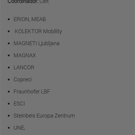
Coordinador:
Ceit
ERION, MEAB
KOLEKTOR Mobility
MAGNETI Ljubljana
MAGNAX
LANCOR
Copreci
Fraunhofer LBF
ESCI
Steinbeis Europa Zentrum
UNE,