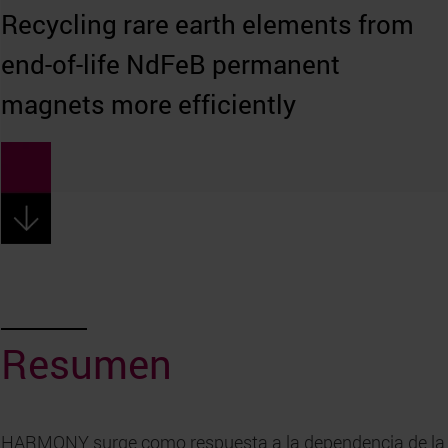
Recycling rare earth elements from
end-of-life NdFeB permanent
magnets more efficiently
Resumen
HARMONY surge como respuesta a la dependencia de la