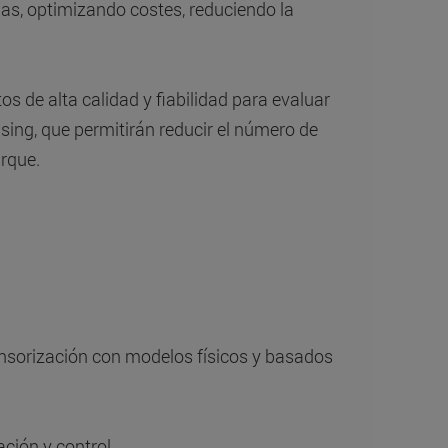
binas, optimizando costes, reduciendo la
s de alta calidad y fiabilidad para evaluar
ensing, que permitirán reducir el número de
arque.
ensorización con modelos físicos y basados
ción y control.