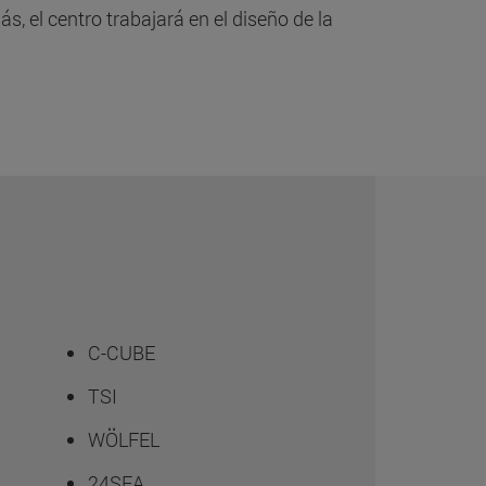
 el centro trabajará en el diseño de la
C-CUBE
TSI
WÖLFEL
24SEA