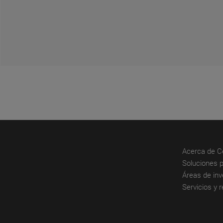
Acerca de Ce
Soluciones p
Áreas de inv
Servicios y 