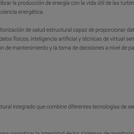
librar la producción de energía con la vida útil de las tur
ciencia energética.
itorización de salud estructural capaz de proporcionar dato
elos físicos, inteligencia artificial y técnicas de virtual s
ión de mantenimiento y la toma de decisiones a nivel de p
ctural integrado que combine diferentes tecnologías de s
ra garantizar la integridad de los sistemas de monitoriza