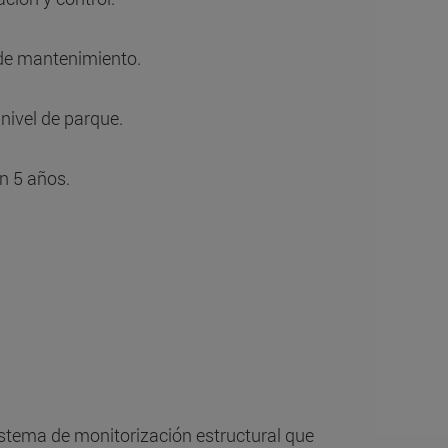
 de mantenimiento.
 nivel de parque.
en 5 años.
sistema de monitorización estructural que