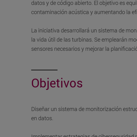
datos y de código abierto. El objetivo es equi
contaminación acústica y aumentando la efi
La iniciativa desarrollará un sistema de mon
la vida útil de las turbinas. Se emplearán mod
sensores necesarios y mejorar la planificac
Objetivos
Diseñar un sistema de monitorización estru
en datos.
Implementar estrategias de ciberseguridad pa