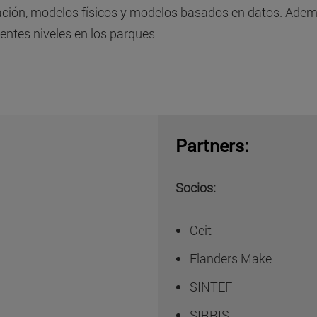
ción, modelos físicos y modelos basados en datos. Además,
rentes niveles en los parques
Partners:
Socios:
Ceit
Flanders Make
SINTEF
SIRRIS