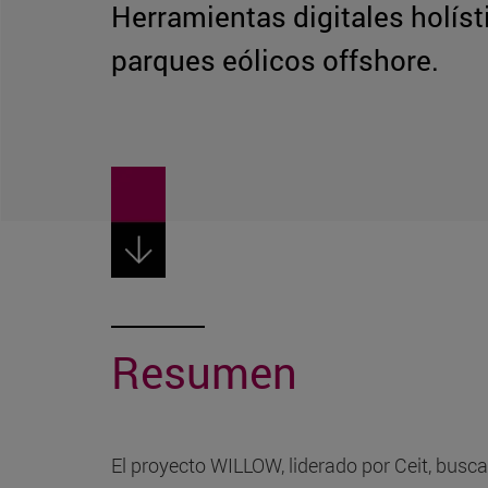
Herramientas digitales holísti
parques eólicos offshore.
Resumen
El proyecto WILLOW, liderado por Ceit, busc