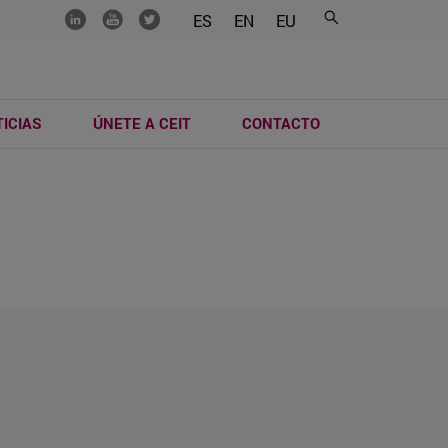
.......
.......
.......
ES
EN
EU
ICIAS
ÚNETE A CEIT
CONTACTO