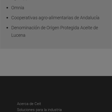
Omnia
Cooperativas agro-alimentarias de Andalucía
Denominación de Origen Protegida Aceite de
Lucena
(abre en nueva ventana)
Acerca de Ceit
(abre en nueva ventana)
Soluciones para la industria