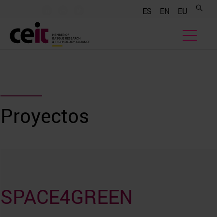
.......
.......
.......
ES
EN
EU
Proyectos
SPACE4GREEN