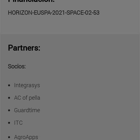
HORIZON-EUSPA-2021-SPACE-02-53
Partners:
Socios:
Integrasys
AC of pella
Guardtime
ITC
AgroApps