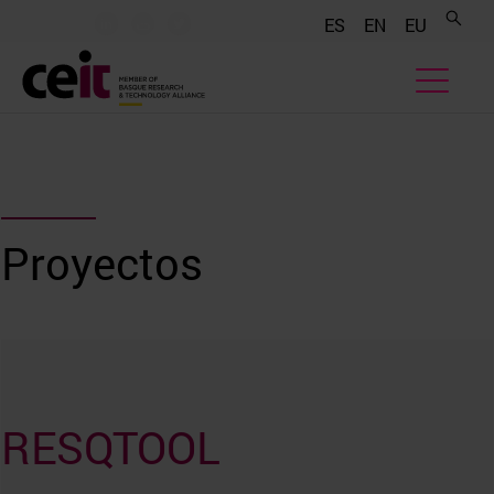
.......
.......
.......
ES
EN
EU
Proyectos
RESQTOOL