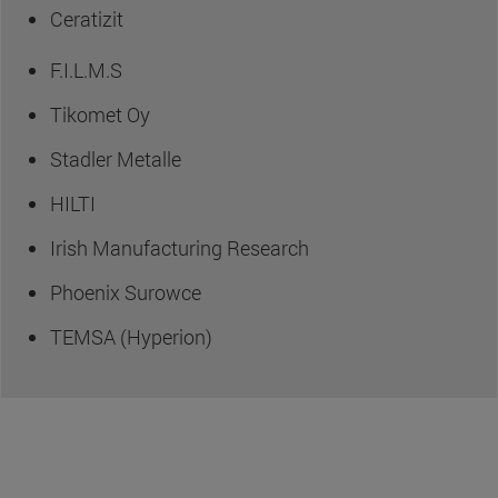
Ceratizit
F.I.L.M.S
Tikomet Oy
Stadler Metalle
HILTI
Irish Manufacturing Research
Phoenix Surowce
TEMSA (Hyperion)