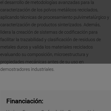
el desarrollo de metodologías avanzadas para la
caracterización de los polvos metálicos reciclados,
aplicando técnicas de procesamiento pulvimetalúrgico y
caracterización de productos sinterizados. Además,
lidera la creación de sistemas de codificación para
facilitar la trazabilidad y clasificación de residuos de
metales duros y valida los materiales reciclados
evaluando su composición, microestructura y
propiedades mecánicas antes de su uso en
demostradores industriales.
Financiación: