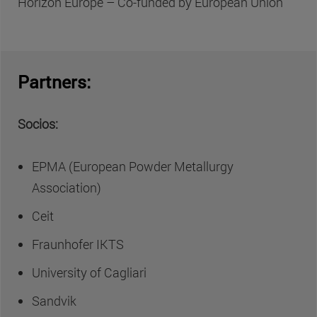
Horizon Europe – Co-funded by European Union
Partners:
Socios:
EPMA (European Powder Metallurgy
Association)
Ceit
Fraunhofer IKTS
University of Cagliari
Sandvik