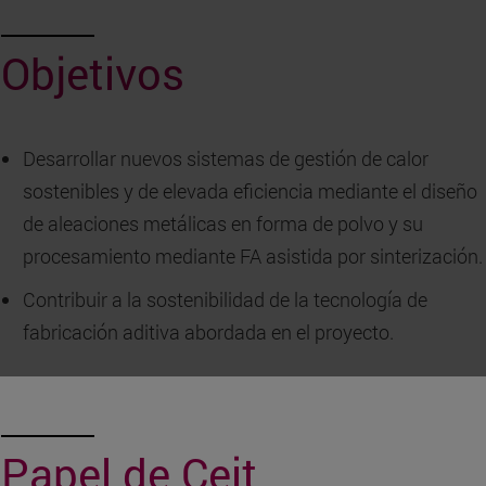
Objetivos
Desarrollar nuevos sistemas de gestión de calor
sostenibles y de elevada eficiencia mediante el diseño
de aleaciones metálicas en forma de polvo y su
procesamiento mediante FA asistida por sinterización.
Contribuir a la sostenibilidad de la tecnología de
fabricación aditiva abordada en el proyecto.
Papel de Ceit