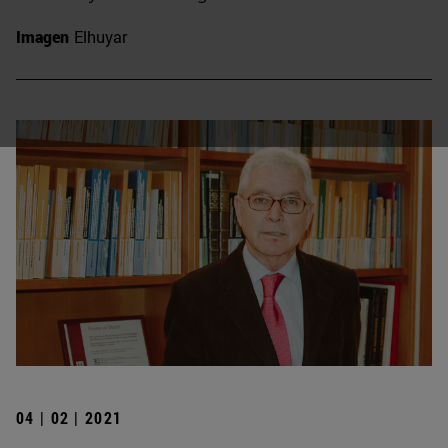
Imagen
Elhuyar
04 | 02 | 2021