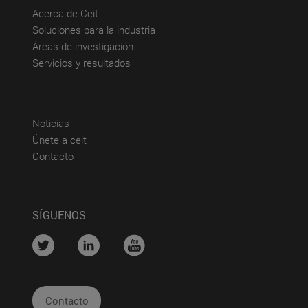
(abre en nueva ventana)
Acerca de Ceit
(abre en nueva ventana)
Soluciones para la industria
(abre en nueva ventana)
Áreas de investigación
(abre en nueva ventana)
Servicios y resultados
(abre en nueva ventana)
Noticias
(abre en nueva ventana)
Únete a ceit
(abre en nueva ventana)
Contacto
SÍGUENOS
....
....
....
Contacto