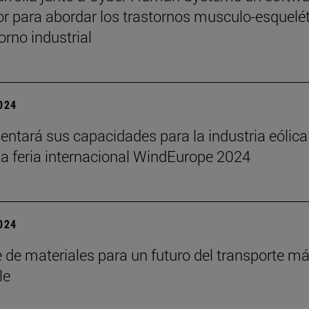
r para abordar los trastornos musculo-esquelé
orno industrial
2024
sentará sus capacidades para la industria eólica
la feria internacional WindEurope 2024
2024
e de materiales para un futuro del transporte m
le