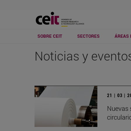
SOBRE CEIT
SECTORES
ÁREAS 
Noticias y evento
21 | 03 | 
Nuevas s
circulari