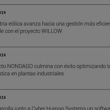
2024
tria eólica avanza hacia una gestión más eficie
le con el proyecto WILLOW
2024
ecto NONDAGO culmina con éxito optimizando l
stica en plantas industriales
2024
arrolla junto a Cyber Human Systems un softwa