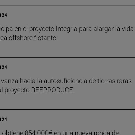
2024
icipa en el proyecto Integria para alargar la vida 
ica offshore flotante
2024
vanza hacia la autosuficiencia de tierras raras
 al proyecto REEPRODUCE
2024
 obtiene 854.000€ en una nueva ronda de