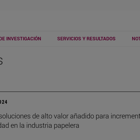
DE INVESTIGACIÓN
SERVICIOS Y RESULTADOS
NOT
s
2024
oluciones de alto valor añadido para increment
dad en la industria papelera