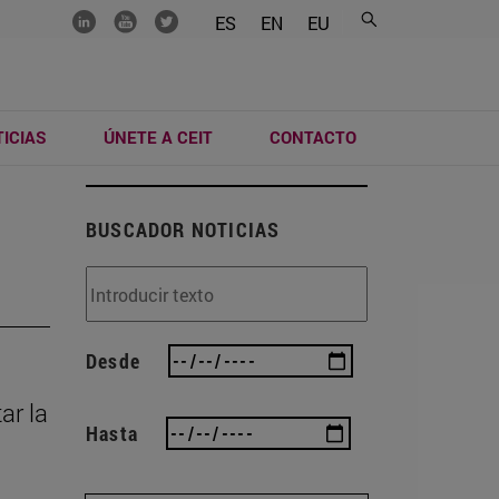
.......
.......
.......
ES
EN
EU
ICIAS
ÚNETE A CEIT
CONTACTO
BUSCADOR NOTICIAS
Desde
ar la
Hasta