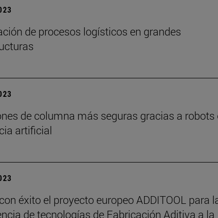
2023
zación de procesos logísticos en grandes
ructuras
2023
nes de columna más seguras gracias a robots 
cia artificial
2023
 con éxito el proyecto europeo ADDITOOL para l
encia de tecnologías de Fabricación Aditiva a la