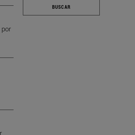
BUSCAR
 por
r