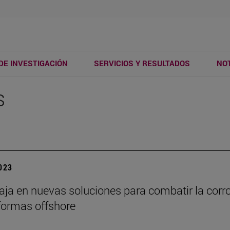
DE INVESTIGACIÓN
SERVICIOS Y RESULTADOS
NOT
s
2023
baja en nuevas soluciones para combatir la corr
formas offshore