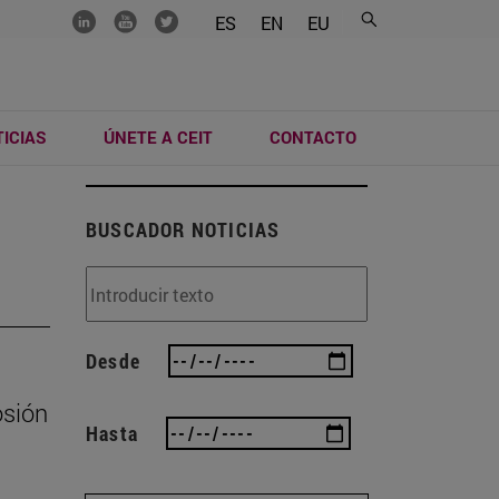
.......
.......
.......
ES
EN
EU
ICIAS
ÚNETE A CEIT
CONTACTO
BUSCADOR NOTICIAS
Desde
osión
Hasta