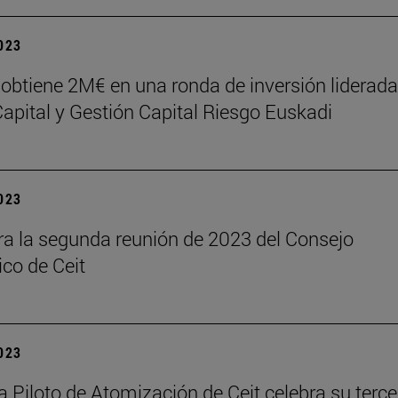
2023
obtiene 2M€ en una ronda de inversión liderada
apital y Gestión Capital Riesgo Euskadi
2023
ra la segunda reunión de 2023 del Consejo
ico de Ceit
2023
a Piloto de Atomización de Ceit celebra su terce