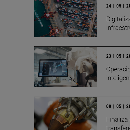
24 | 05 | 
Digitali
infraest
23 | 05 | 
Operacio
inteligen
09 | 05 | 
Finaliza
transfer