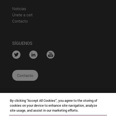
(abre en nueva ventana)
Noticias
(abre en nueva ventana)
Únete a ceit
(abre en nueva ventana)
Contacto
SÍGUENOS
....
....
....
Contacto
By clicking “Accept All Cookies”, you agree to the storing of
cookies on your device to enhance site navigation, analyze
site usage, and assist in our marketing efforts.