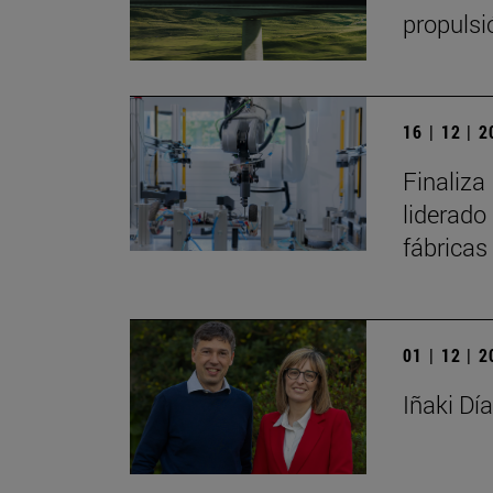
propulsi
16 | 12 | 
Finaliza
liderado
fábricas
01 | 12 | 
Iñaki Dí