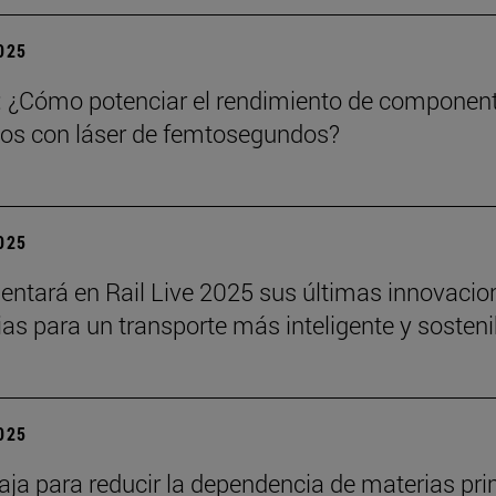
2025
: ¿Cómo potenciar el rendimiento de componen
os con láser de femtosegundos?
2025
sentará en Rail Live 2025 sus últimas innovacio
rias para un transporte más inteligente y sosteni
2025
baja para reducir la dependencia de materias pr