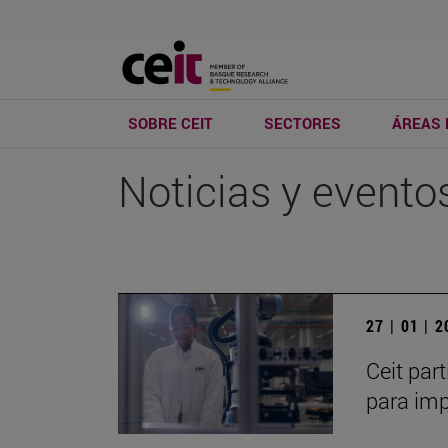
SOBRE CEIT
SECTORES
ÁREAS 
Noticias y evento
27 | 01 | 
Ceit par
para imp