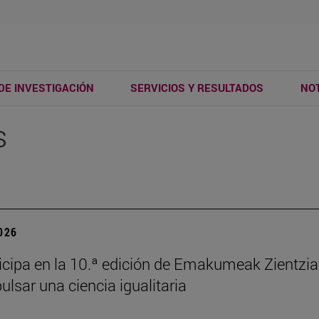
DE INVESTIGACIÓN
SERVICIOS Y RESULTADOS
NOT
s
2026
ticipa en la 10.ª edición de Emakumeak Zientzi
ulsar una ciencia igualitaria