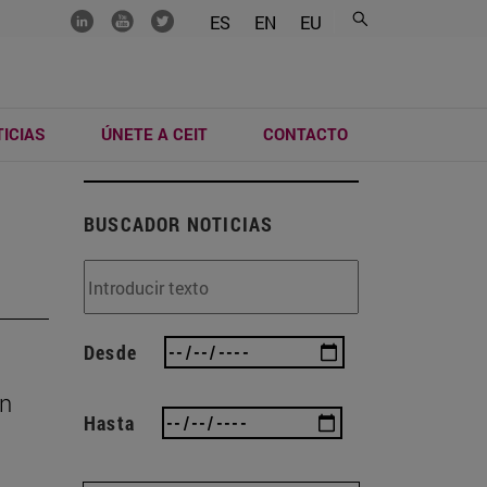
.......
.......
.......
ES
EN
EU
ICIAS
ÚNETE A CEIT
CONTACTO
BUSCADOR NOTICIAS
Desde
an
Hasta