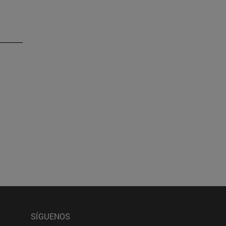
esplazarse.
SÍGUENOS