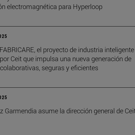
ón electromagnética para Hyperloop
2025
 FABRICARE, el proyecto de industria inteligente
 por Ceit que impulsa una nueva generación de
 colaborativas, seguras y eficientes
2025
az Garmendia asume la dirección general de Cei