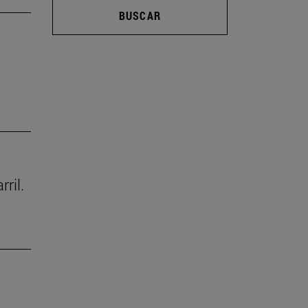
BUSCAR
ril.