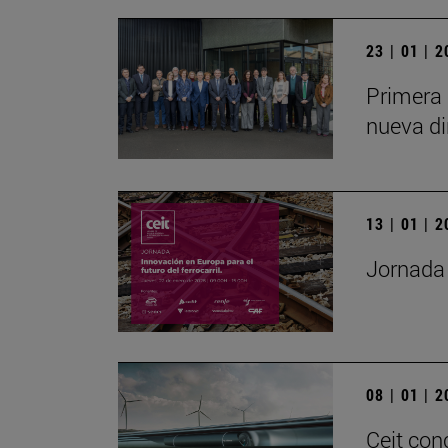
23 | 01 | 
Primera 
nueva di
13 | 01 | 
Jornada 
08 | 01 | 
Ceit con