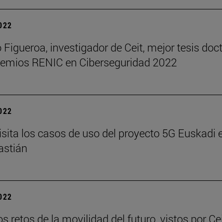
2022
 Figueroa, investigador de Ceit, mejor tesis doct
remios RENIC en Ciberseguridad 2022
2022
isita los casos de uso del proyecto 5G Euskadi 
astián
2022
s retos de la movilidad del futuro, vistos por Ce