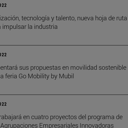
2022
ización, tecnología y talento, nueva hoja de ruta
a impulsar la industria
2022
sentará sus propuestas en movilidad sostenible
la feria Go Mobility by Mubil
2022
rabajará en cuatro proyectos del programa de
 Agrupaciones Empresariales Innovadoras