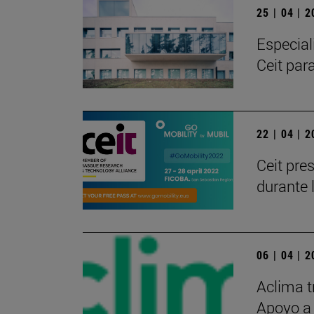
25 | 04 | 
Especial
Ceit par
22 | 04 | 
Ceit pre
durante 
06 | 04 | 
Aclima t
Apoyo a