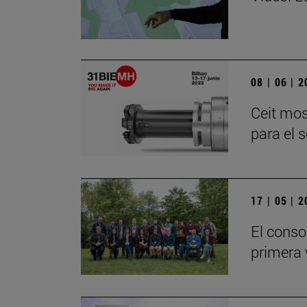
08 | 06 | 
Ceit mos
para el 
17 | 05 | 
El conso
primera 