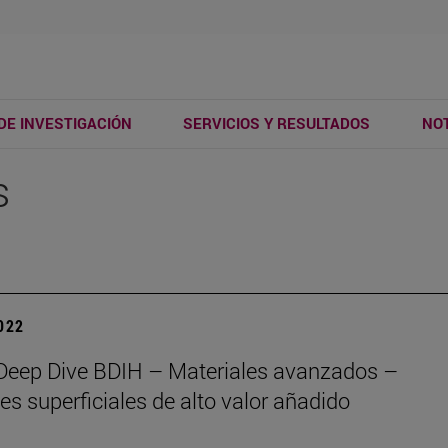
DE INVESTIGACIÓN
SERVICIOS Y RESULTADOS
NOT
s
2022
Deep Dive BDIH – Materiales avanzados –
es superficiales de alto valor añadido