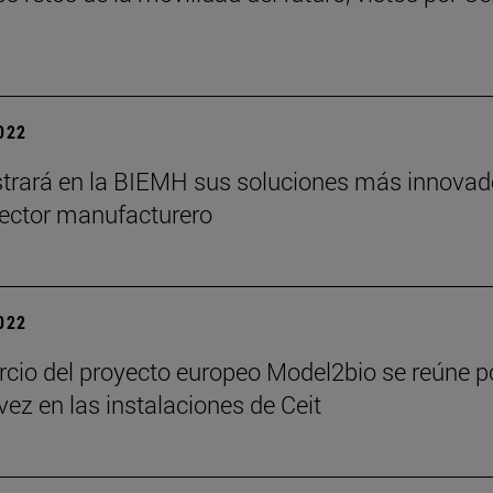
2022
trará en la BIEMH sus soluciones más innovad
sector manufacturero
2022
rcio del proyecto europeo Model2bio se reúne p
vez en las instalaciones de Ceit