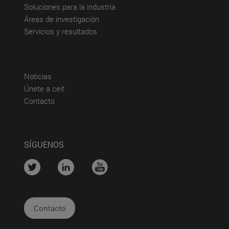
(abre en nueva ventana)
Soluciones para la industria
(abre en nueva ventana)
Áreas de investigación
(abre en nueva ventana)
Servicios y resultados
(abre en nueva ventana)
Noticias
(abre en nueva ventana)
Únete a ceit
(abre en nueva ventana)
Contacto
SÍGUENOS
....
....
....
Contacto