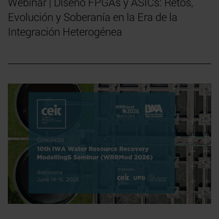
Webinar | Diseño FPGAs y ASICs: Retos,
Evolución y Soberanía en la Era de la
Integración Heterogénea