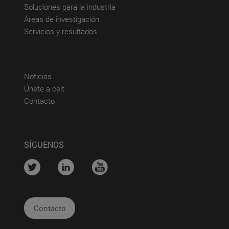
(abre en nueva ventana)
Soluciones para la industria
(abre en nueva ventana)
Áreas de investigación
(abre en nueva ventana)
Servicios y resultados
(abre en nueva ventana)
Noticias
(abre en nueva ventana)
Únete a ceit
(abre en nueva ventana)
Contacto
SÍGUENOS
....
....
....
Contacto