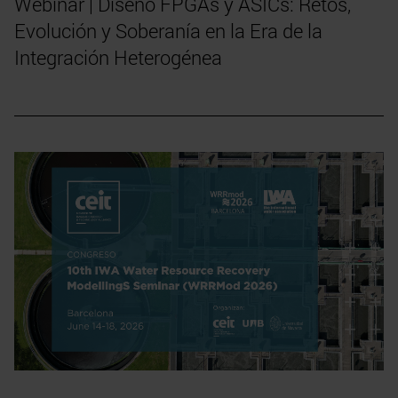
Webinar | Diseño FPGAs y ASICs: Retos,
Evolución y Soberanía en la Era de la
Integración Heterogénea