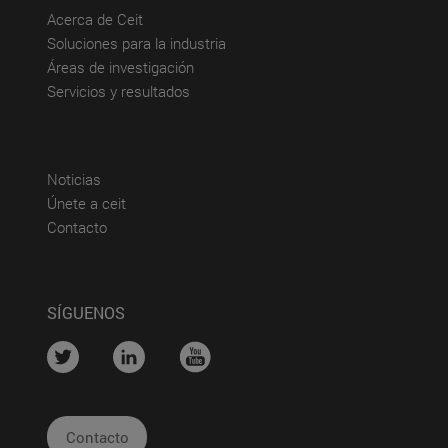
(abre en nueva ventana)
Acerca de Ceit
(abre en nueva ventana)
Soluciones para la industria
(abre en nueva ventana)
Áreas de investigación
(abre en nueva ventana)
Servicios y resultados
(abre en nueva ventana)
Noticias
(abre en nueva ventana)
Únete a ceit
(abre en nueva ventana)
Contacto
SÍGUENOS
....
....
....
Contacto