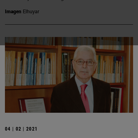
Imagen
Elhuyar
04 | 02 | 2021