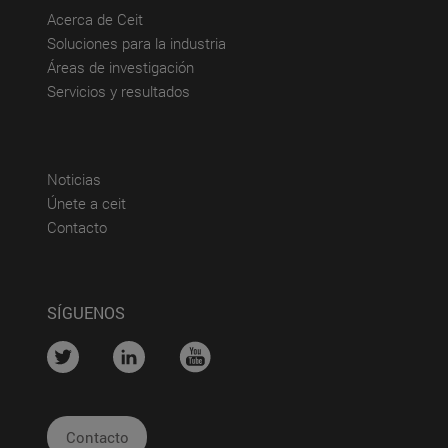
(abre en nueva ventana)
Acerca de Ceit
(abre en nueva ventana)
Soluciones para la industria
(abre en nueva ventana)
Áreas de investigación
(abre en nueva ventana)
Servicios y resultados
(abre en nueva ventana)
Noticias
(abre en nueva ventana)
Únete a ceit
(abre en nueva ventana)
Contacto
SÍGUENOS
....
....
....
Contacto