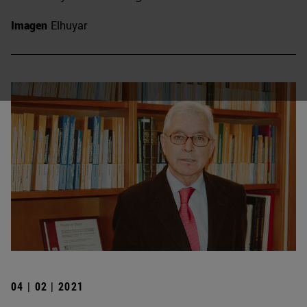
Imagen
Elhuyar
04 | 02 | 2021