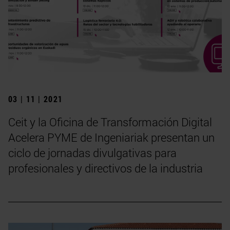
03 | 11 | 2021
Ceit y la Oficina de Transformación Digital
Acelera PYME de Ingeniariak presentan un
ciclo de jornadas divulgativas para
profesionales y directivos de la industria