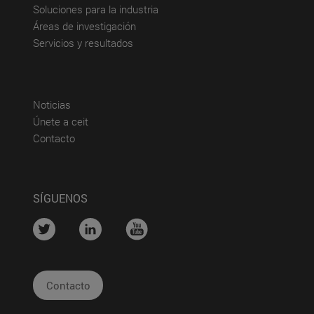
(abre en nueva ventana)
Soluciones para la industria
(abre en nueva ventana)
Áreas de investigación
(abre en nueva ventana)
Servicios y resultados
(abre en nueva ventana)
Noticias
(abre en nueva ventana)
Únete a ceit
(abre en nueva ventana)
Contacto
SÍGUENOS
....
....
....
Contacto