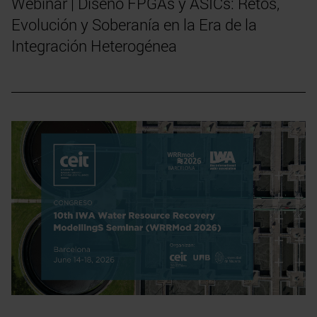
Webinar | Diseño FPGAs y ASICs: Retos,
Evolución y Soberanía en la Era de la
Integración Heterogénea